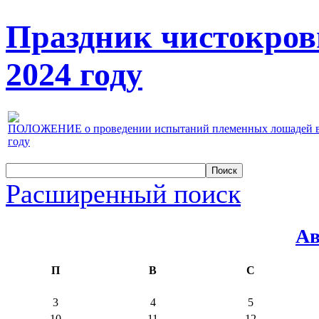
Праздник чистокров
2024 году
ПОЛОЖЕНИЕ о проведении испытаний племенных лошадей верх
году
Расширенный поиск
Ав
П
В
С
3
4
5
10
11
12