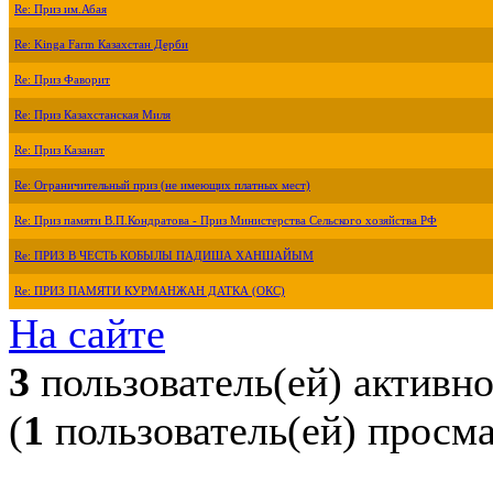
Re: Приз им.Абая
Re: Kinga Farm Казахстан Дерби
Re: Приз Фаворит
Re: Приз Казахстанская Миля
Re: Приз Казанат
Re: Ограничительный приз (не имеющих платных мест)
Re: Приз памяти В.П.Кондратова - Приз Министерства Сельского хозяйства РФ
Re: ПРИЗ В ЧЕСТЬ КОБЫЛЫ ПАДИША ХАНШАЙЫМ
Re: ПРИЗ ПАМЯТИ КУРМАНЖАН ДАТКА (ОКС)
На сайте
3
пользователь(ей) активн
(
1
пользователь(ей) просм