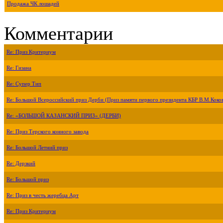
Продажа ЧК лошадей
Комментарии
Re: Приз Критериум
Re: Гизана
Re: Супер Тип
Re: Большой Всероссийский приз Дерби (Приз памяти первого президента КБР В.М.Коко
Re: «БОЛЬШОЙ КАЗАНСКИЙ ПРИЗ» (ДЕРБИ)
Re: Приз Терского конного завода
Re: Большой Летний приз
Re: Дерзкий
Re: Большой приз
Re: Приз в честь жеребца Арт
Re: Приз Критериум