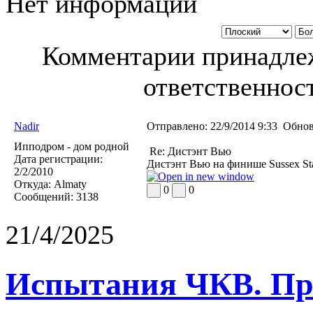
Нет информации
Комментарии принадлеж
ответственност
Nadir
Отправлено:
22/9/2014 9:33
Обнов
Ипподром - дом родной
Re: Дистэнт Вью
Дата регистрации:
Дистэнт Вью на финише Sussex St
2/2/2010
Откуда:
Almaty
0
0
Сообщений:
3138
21/4/2025
Испытания ЧКВ. Пра