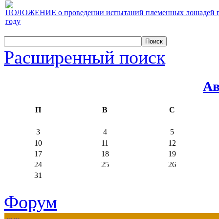
ПОЛОЖЕНИЕ о проведении испытаний племенных лошадей верх
году
Расширенный поиск
Ав
П
В
С
3
4
5
10
11
12
17
18
19
24
25
26
31
Форум