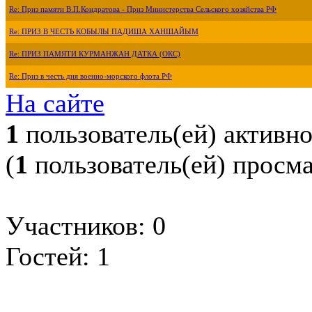
Re: Приз памяти В.П.Кондратова - Приз Министерства Сельского хозяйства РФ
Re: ПРИЗ В ЧЕСТЬ КОБЫЛЫ ПАДИША ХАНШАЙЫМ
Re: ПРИЗ ПАМЯТИ КУРМАНЖАН ДАТКА (ОКС)
Re: Приз в честь дня военно-морского флота РФ
На сайте
1
пользователь(ей) активн
(
1
пользователь(ей) просм
Участников: 0
Гостей: 1