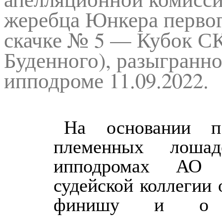
жеребца Юнкера первог
скачке № 5 — Кубок С
Буденного), разыгранн
ипподроме 11.09.2022.
На основании п.
племенных лош
ипподромах АО 
судейской коллегии
финишу и о п