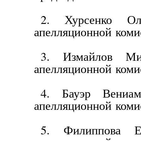
2. Хурсенко О
апелляционной
коми
3. Измайлов Ми
апелляционной
коми
4. Бауэр Вениа
апелляционной
коми
5. Филиппова Е