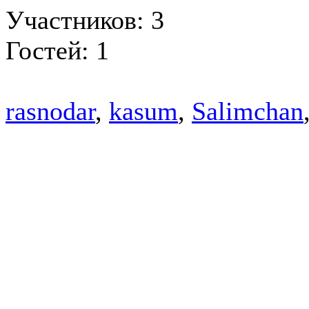
Участников: 3
Гостей: 1
rasnodar
,
kasum
,
Salimchan