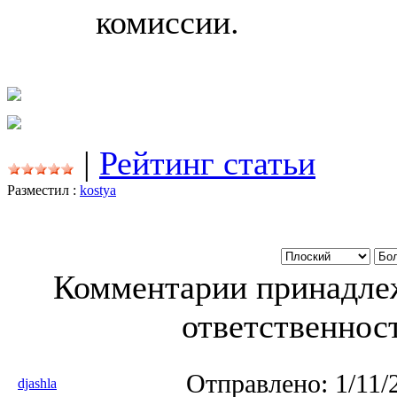
комиссии.
|
Рейтинг статьи
Разместил :
kostya
Комментарии принадлеж
ответственност
Отправлено:
1/11/
djashla