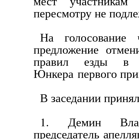
мест
участникам 
пересмотру не подле
На голосование 
предложение отме
правил езды в 
Юнкера
первого при
В заседании принял
1. Демин Влад
председатель
апелля