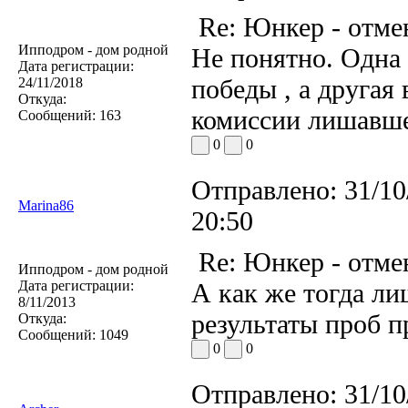
Re: Юнкер - отме
Ипподром - дом родной
Не понятно. Одна
Дата регистрации:
победы , а другая 
24/11/2018
Откуда:
комиссии лишавше
Сообщений:
163
0
0
Отправлено:
31/10
Marina86
20:50
Re: Юнкер - отме
Ипподром - дом родной
Дата регистрации:
А как же тогда ли
8/11/2013
результаты проб п
Откуда:
Сообщений:
1049
0
0
Отправлено:
31/10