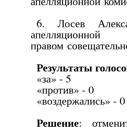
апелляционной
коми
6. Лосев Алекс
апелляцио
правом
совещательно
Результаты голос
«за» - 5
«против» - 0
«воздержались» - 0
Решение
: отмени