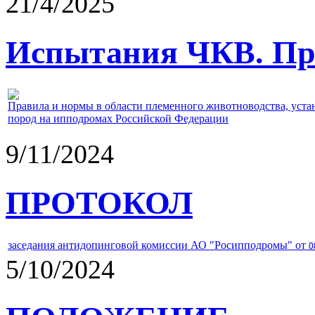
21/4/2025
Испытания ЧКВ. Пра
Правила и нормы в области племенного животноводства, уст
пород на ипподромах Российской Федерации
9/11/2024
ПРОТОКОЛ
заседания антидопинговой комиссии АО "Росипподромы" от
0
5/10/2024