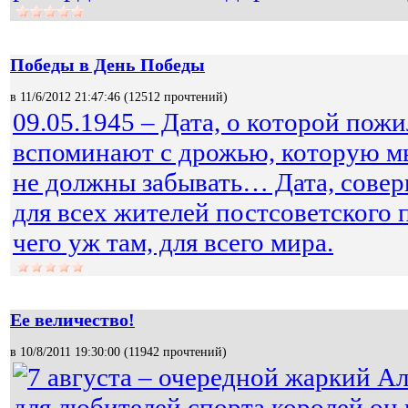
Победы в День Победы
в 11/6/2012 21:47:46 (
12512 прочтений
)
09.05.1945 – Дата, о которой пож
вспоминают с дрожью, которую мы,
не должны забывать… Дата, совер
для всех жителей постсоветского 
чего уж там, для всего мира.
Ее величество!
в 10/8/2011 19:30:00 (
11942 прочтений
)
7 августа – очередной жаркий А
для любителей спорта королей он