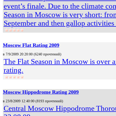
event’s finale. Due to the climate con
Season in Moscow is very short: fro
September and then gallop activities
Moscow Flat Rating 2009
в 7/9/2009 20:20:00 (
6240 прочтений
)
The Flat Season in Moscow is over an
rating.
Moscow Hippodrome Rating 2009
в 23/8/2009 12:40:00 (
8193 прочтений
)
Central Moscow Hippodrome Thorou