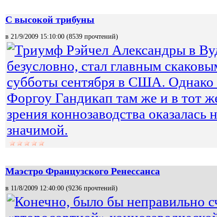
C высокой трибуны
в 21/9/2009 15:10:00 (
8539 прочтений
)
Триумф Рэйчел Александры в Ву
безусловно, стал главным скаков
субботы сентября в США. Однако 
Форгоу Гандикап там же и в тот ж
зрения коннозаводства оказалась 
значимой.
Маэстро Французского Ренессанса
в 11/8/2009 12:40:00 (
9236 прочтений
)
Конечно, было бы неправильно 