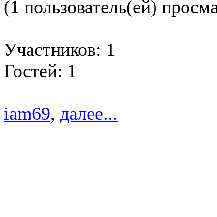
(
1
пользователь(ей) просм
Участников: 1
Гостей: 1
iam69
,
далее...