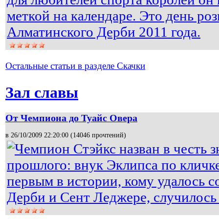
меткой на календаре. Это день р
Алматинского Дерби 2011 года.
Остальные статьи в разделе Скачки
Зал славы
От Чемпиона до Туайс Овера
в 26/10/2009 22:20:00 (
14046 прочтений
)
Чемпион Стэйкс назван в честь 
прошлого: внук Эклипса по кличк
первым в истории, кому удалось с
Дерби и Сент Леджере, случилось э