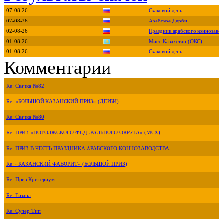
07-08-26
Скаковой день
07-08-26
Арабское Дерби
02-08-26
Праздник арабского коннозав
01-08-26
Мисс Казахстан (ОКС)
01-08-26
Скаковой день
Комментарии
Re: Скачка №82
Re: «БОЛЬШОЙ КАЗАНСКИЙ ПРИЗ» (ДЕРБИ)
Re: Скачка №80
Re: ПРИЗ «ПОВОЛЖСКОГО ФЕДЕРАЛЬНОГО ОКРУГА» (МСХ)
Re: ПРИЗ В ЧЕСТЬ ПРАЗДНИКА АРАБСКОГО КОННОЗАВОДСТВА
Re: «КАЗАНСКИЙ ФАВОРИТ» (БОЛЬШОЙ ПРИЗ)
Re: Приз Критериум
Re: Гизана
Re: Супер Тип