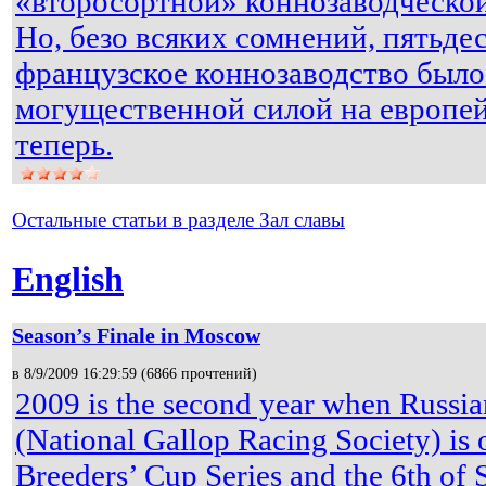
«второсортной» коннозаводческо
Но, безо всяких сомнений, пятьдес
французское коннозаводство было
могущественной силой на европей
теперь.
Остальные статьи в разделе Зал славы
English
Season’s Finale in Moscow
в 8/9/2009 16:29:59 (
6866 прочтений
)
2009 is the second year when Russi
(National Gallop Racing Society) is 
Breeders’ Cup Series and the 6th o