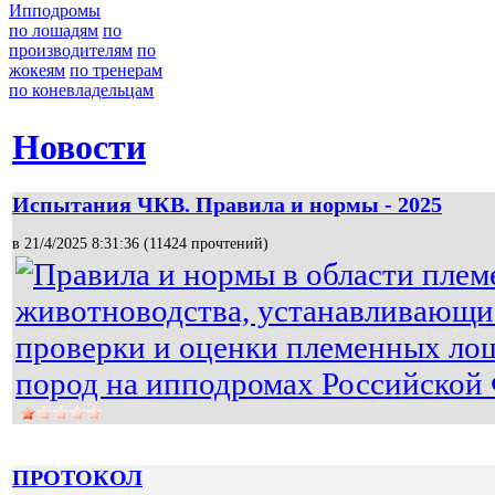
Ипподромы
по лошадям
по
производителям
по
жокеям
по тренерам
по коневладельцам
Новости
Испытания ЧКВ. Правила и нормы - 2025
в 21/4/2025 8:31:36 (
11424 прочтений
)
Правила и нормы в области плем
животноводства, устанавливающи
проверки и оценки племенных ло
пород на ипподромах Российской
ПРОТОКОЛ