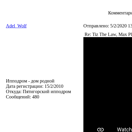
Комментари
Adel_Wolf
Отправлено:
5/2/2020 1
Re: Tiz The Law, Max Pl
Ипподром - дом родной
Дата регистрации:
15/2/2010
Откуда:
Пятигорский ипподром
Сообщений:
480