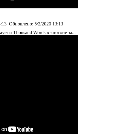
3:13
Обновлено:
5/2/2020 13:13
ayer и Thousand Words в «погоне за...