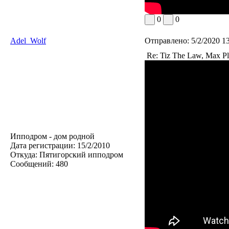
0
0
Adel_Wolf
Отправлено:
5/2/2020 1
Re: Tiz The Law, Max Pl
Ипподром - дом родной
Дата регистрации:
15/2/2010
Откуда:
Пятигорский ипподром
Сообщений:
480