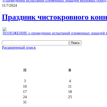
о проведении испытаний племенных лошадей верховых пород 
11/7/2024
Праздник чистокровного конно
ПОЛОЖЕНИЕ о проведении испытаний племенных лошадей верх
Расширенный поиск
П
В
3
4
10
11
17
18
24
25
31