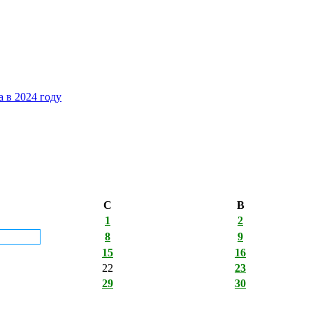
 в 2024 году
С
В
1
2
8
9
15
16
22
23
29
30