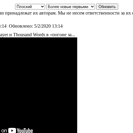
и принадлежат их авторам. Мы не несем ответственности за их 
3:14
Обновлено:
5/2/2020 13:14
ayer и Thousand Words в «погоне за...