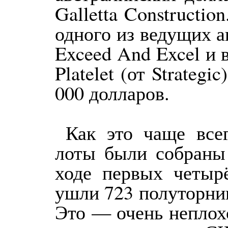
Galletta Constructi
одного из ведущих 
Exceed And Excel и
Platelet (от Strategi
000 долларов.
Как это чаще все
лоты были собраны 
ходе первых четырё
ушли 723 полуторник
Это — очень неплох