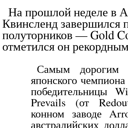
На прошлой неделе в 
Квинсленд завершился п
полуторников — Gold Coa
отметился он рекордны
Самым дорогим 
японского чемпиона
победительницы Wid
Prevails (от Redo
конном заводе Arr
австралийских долл