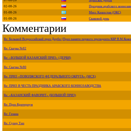
07-08-26
Арабское Дерби
02-08-26
Праздник арабского коннозав
01-08-26
Мисс Казахстан (ОКС)
01-08-26
Скаковой день
Комментарии
Re: Большой Всероссийский приз Дерби (Приз памяти первого президента КБР В.М.Коко
Re: Скачка №82
Re: «БОЛЬШОЙ КАЗАНСКИЙ ПРИЗ» (ДЕРБИ)
Re: Скачка №80
Re: ПРИЗ «ПОВОЛЖСКОГО ФЕДЕРАЛЬНОГО ОКРУГА» (МСХ)
Re: ПРИЗ В ЧЕСТЬ ПРАЗДНИКА АРАБСКОГО КОННОЗАВОДСТВА
Re: «КАЗАНСКИЙ ФАВОРИТ» (БОЛЬШОЙ ПРИЗ)
Re: Приз Критериум
Re: Гизана
Re: Супер Тип