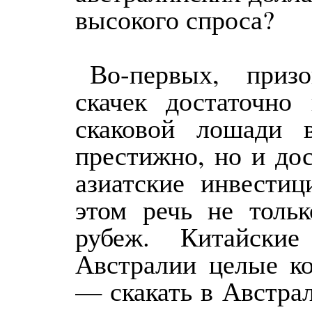
высокого спроса?
Во-первых, приз
скачек достаточно
скаковой лошади 
престижно, но и до
азиатские инвестиц
этом речь не толь
рубеж. Китайски
Австралии целые к
— скакать в Австра