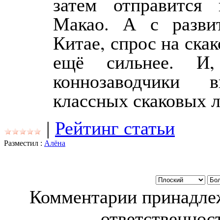
затем отправится
Макао. А с разви
Китае, спрос на ск
ещё сильнее. И, 
коннозаводчики в
классных скаковых 
|
Рейтинг статьи
Разместил :
Алёна
Комментарии принадлеж
ответственност