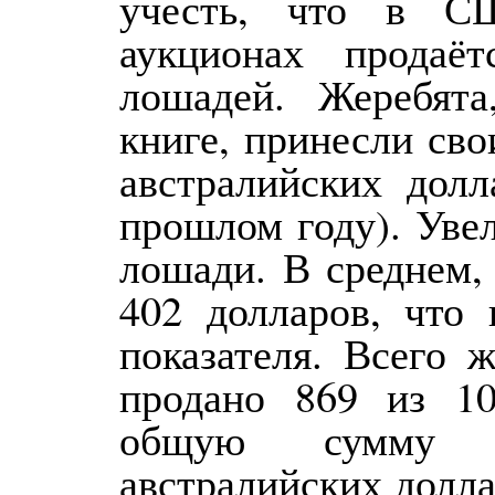
учесть, что в С
аукционах продаё
лошадей. Жеребята
книге, принесли св
австралийских дол
прошлом году). Уве
лошади. В среднем,
402 долларов, что
показателя. Всего 
продано 869 из 1
общую сумму 
австралийских долл