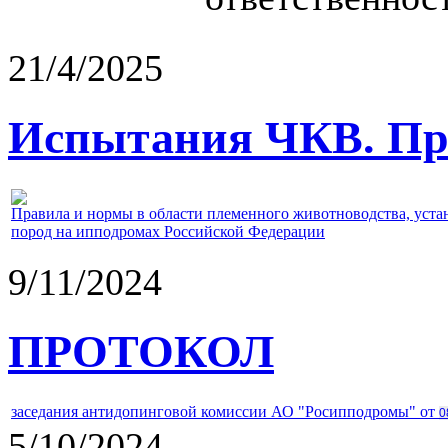
21/4/2025
Испытания ЧКВ. Пра
Правила и нормы в области племенного животноводства, уст
пород на ипподромах Российской Федерации
9/11/2024
ПРОТОКОЛ
заседания антидопинговой комиссии АО "Росипподромы" от
0
5/10/2024