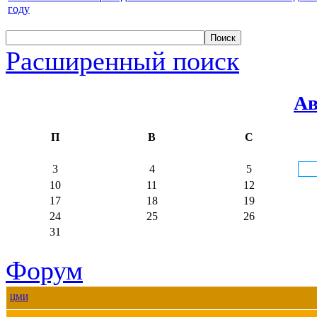
году
Расширенный поиск
Ав
П
В
С
3
4
5
10
11
12
17
18
19
24
25
26
31
Форум
ЦМИ