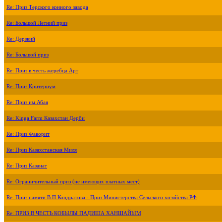
Re: Приз Терского конного завода
Re: Большой Летний приз
Re: Дерзкий
Re: Большой приз
Re: Приз в честь жеребца Арт
Re: Приз Критериум
Re: Приз им.Абая
Re: Kinga Farm Казахстан Дерби
Re: Приз Фаворит
Re: Приз Казахстанская Миля
Re: Приз Казанат
Re: Ограничительный приз (не имеющих платных мест)
Re: Приз памяти В.П.Кондратова - Приз Министерства Сельского хозяйства РФ
Re: ПРИЗ В ЧЕСТЬ КОБЫЛЫ ПАДИША ХАНШАЙЫМ