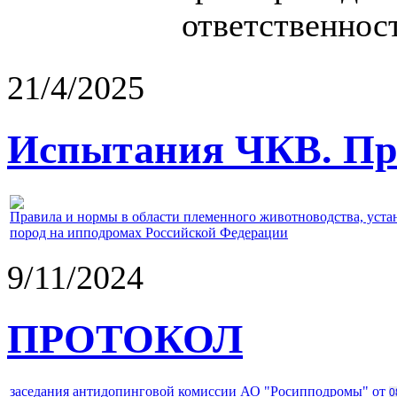
ответственност
21/4/2025
Испытания ЧКВ. Пра
Правила и нормы в области племенного животноводства, уст
пород на ипподромах Российской Федерации
9/11/2024
ПРОТОКОЛ
заседания антидопинговой комиссии АО "Росипподромы" от
0