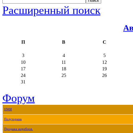
Расширенный поиск
Ав
П
В
С
3
4
5
10
11
12
17
18
19
24
25
26
31
Форум
ЦМИ
Полуторник
Продажа жеребцов.