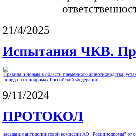
ответственност
21/4/2025
Испытания ЧКВ. Пра
Правила и нормы в области племенного животноводства, уст
пород на ипподромах Российской Федерации
9/11/2024
ПРОТОКОЛ
заседания антидопинговой комиссии АО "Росипподромы" от
0