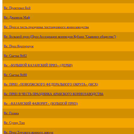
Re: Практикал Бой
Re: Джамила Маф
Re: Приз в честь праздника чистокровного коннозаводства
Re: Большой приз (Приз Ассоциации коневодов Кубани "Скаковое общество")
Re: Приз Критериум
Re: Скачка №82
Re: «БОЛЬШОЙ КАЗАНСКИЙ ПРИЗ» (ДЕРБИ)
Re: Скачка №80
Re: ПРИЗ «ПОВОЛЖСКОГО ФЕДЕРАЛЬНОГО ОКРУГА» (МСХ)
Re: ПРИЗ В ЧЕСТЬ ПРАЗДНИКА АРАБСКОГО КОННОЗАВОДСТВА
Re: «КАЗАНСКИЙ ФАВОРИТ» (БОЛЬШОЙ ПРИЗ)
Re: Гизана
Re: Супер Тип
Re: Приз Терского конного завода