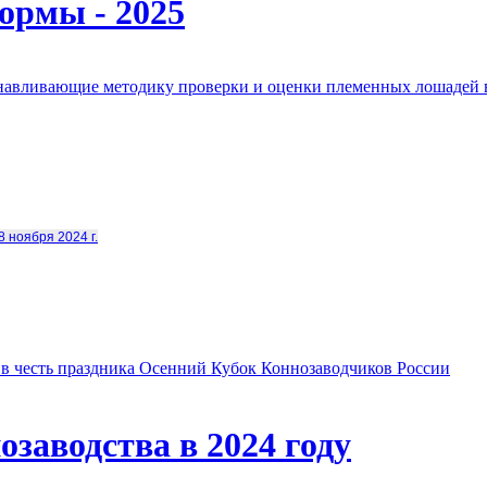
ормы - 2025
анавливающие методику проверки и оценки племенных лошадей 
8 ноября 2024 г.
в честь праздника Осенний Кубок Коннозаводчиков России
заводства в 2024 году