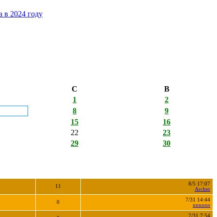
 в 2024 году
С
В
1
2
8
9
15
16
22
23
29
30
8/5 17:07
11
Archer
7/31 14:44
0
nnnnnn
7/31 7:54