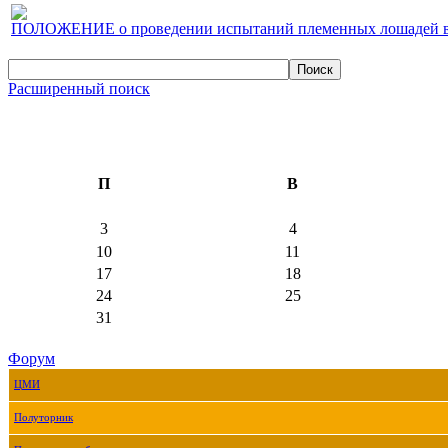
ПОЛОЖЕНИЕ о проведении испытаний племенных лошадей верх
Расширенный поиск
П
В
3
4
10
11
17
18
24
25
31
Форум
ЦМИ
Полуторник