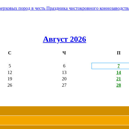
овых пород в честь Праздника чистокровного коннозаводства
Август 2026
С
Ч
П
5
6
7
12
13
14
19
20
21
26
27
28