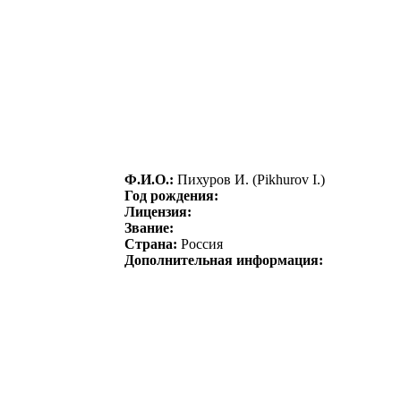
Ф.И.О.:
Пихуpов И. (Pikhurov I.)
Год рождения:
Лицензия:
Звание:
Страна:
Россия
Дополнительная информация: