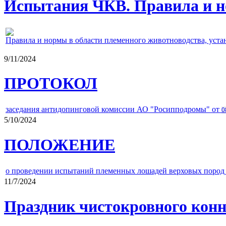
Испытания ЧКВ. Правила и н
Правила и нормы в области племенного животноводства, уст
9/11/2024
ПРОТОКОЛ
заседания антидопинговой комиссии АО "Росипподромы" от
0
5/10/2024
ПОЛОЖЕНИЕ
о проведении испытаний племенных лошадей верховых пород 
11/7/2024
Праздник чистокровного конно