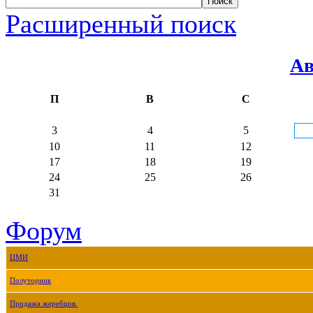
Расширенный поиск
Ав
П
В
С
3
4
5
10
11
12
17
18
19
24
25
26
31
Форум
ЦМИ
Полуторник
Продажа жеребцов.