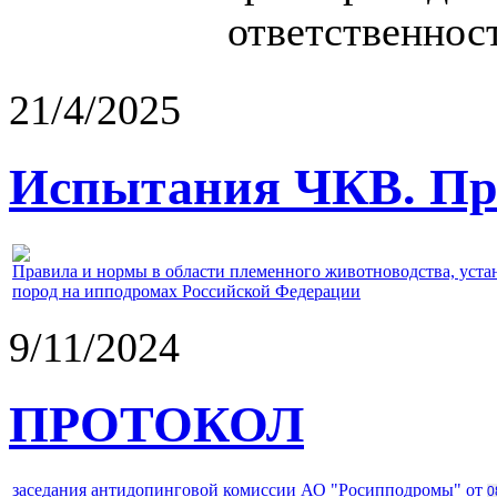
ответственност
21/4/2025
Испытания ЧКВ. Пра
Правила и нормы в области племенного животноводства, уст
пород на ипподромах Российской Федерации
9/11/2024
ПРОТОКОЛ
заседания антидопинговой комиссии АО "Росипподромы" от
0