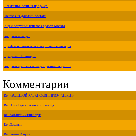
Племенные пони на продажу.
Коневоз на Дальний Восток!
Ищем попутный коневоз Саратов-Москва
продажа лошадей
Профессиональный массаж, терапия лошадей
Продажа ЧК лошадей
продажа арабских лошадей разных возрастов
Комментарии
Re: «БОЛЬШОЙ КАЗАНСКИЙ ПРИЗ» (ДЕРБИ)
Re: Приз Терского конного завода
Re: Большой Летний приз
Re: Дерзкий
Re: Большой приз