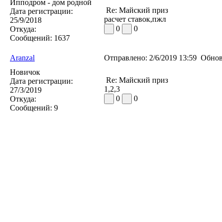
Ипподром - дом родной
Re: Майский приз
Дата регистрации:
расчет ставок,пжл
25/9/2018
0
0
Откуда:
Сообщений:
1637
Aranzal
Отправлено:
2/6/2019 13:59
Обнов
Новичок
Re: Майский приз
Дата регистрации:
1,2,3
27/3/2019
0
0
Откуда:
Сообщений:
9