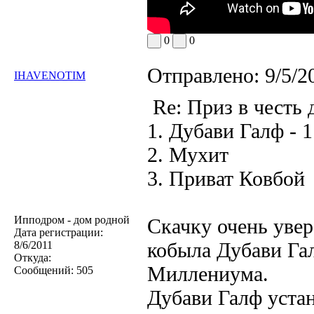
0
0
Отправлено:
9/5/2
IHAVENOTIM
Re: Приз в честь
1. Дубави Галф - 1
2. Мухит
3. Приват Ковбой
Ипподром - дом родной
Скачку очень увер
Дата регистрации:
кобыла Дубави Гал
8/6/2011
Откуда:
Миллениума.
Сообщений:
505
Дубави Галф уста