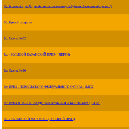
Re: Большой приз (Приз Ассоциации коневодов Кубани "Скаковое общество")
Re: Приз Критериум
Re: Скачка №82
Re: «БОЛЬШОЙ КАЗАНСКИЙ ПРИЗ» (ДЕРБИ)
Re: Скачка №80
Re: ПРИЗ «ПОВОЛЖСКОГО ФЕДЕРАЛЬНОГО ОКРУГА» (МСХ)
Re: ПРИЗ В ЧЕСТЬ ПРАЗДНИКА АРАБСКОГО КОННОЗАВОДСТВА
Re: «КАЗАНСКИЙ ФАВОРИТ» (БОЛЬШОЙ ПРИЗ)