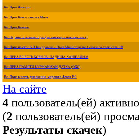
Re: Приз Фаворит
Re: Приз Казахстанская Миля
Re: Приз Казанат
Re: Ограничительный приз (не имеющих платных мест)
Re: Приз памяти В.П.Кондратова - Приз Министерства Сельского хозяйства РФ
Re: ПРИЗ В ЧЕСТЬ КОБЫЛЫ ПАДИША ХАНШАЙЫМ
Re: ПРИЗ ПАМЯТИ КУРМАНЖАН ДАТКА (ОКС)
Re: Приз в честь дня военно-морского флота РФ
На сайте
4
пользователь(ей) активн
(
2
пользователь(ей) просм
Результаты скачек
)