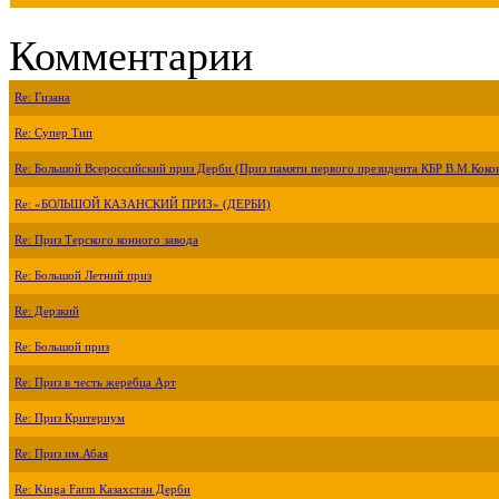
Комментарии
Re: Гизана
Re: Супер Тип
Re: Большой Всероссийский приз Дерби (Приз памяти первого президента КБР В.М.Коко
Re: «БОЛЬШОЙ КАЗАНСКИЙ ПРИЗ» (ДЕРБИ)
Re: Приз Терского конного завода
Re: Большой Летний приз
Re: Дерзкий
Re: Большой приз
Re: Приз в честь жеребца Арт
Re: Приз Критериум
Re: Приз им.Абая
Re: Kinga Farm Казахстан Дерби