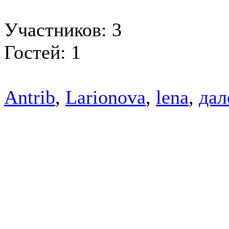
Участников: 3
Гостей: 1
Antrib
,
Larionova
,
lena
,
дал