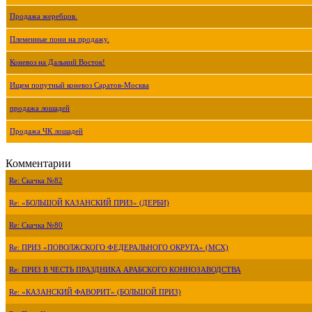
Продажа жеребцов.
Племенные пони на продажу.
Коневоз на Дальний Восток!
Ищем попутный коневоз Саратов-Москва
продажа лошадей
Продажа ЧК лошадей
Комментарии
Re: Скачка №82
Re: «БОЛЬШОЙ КАЗАНСКИЙ ПРИЗ» (ДЕРБИ)
Re: Скачка №80
Re: ПРИЗ «ПОВОЛЖСКОГО ФЕДЕРАЛЬНОГО ОКРУГА» (МСХ)
Re: ПРИЗ В ЧЕСТЬ ПРАЗДНИКА АРАБСКОГО КОННОЗАВОДСТВА
Re: «КАЗАНСКИЙ ФАВОРИТ» (БОЛЬШОЙ ПРИЗ)