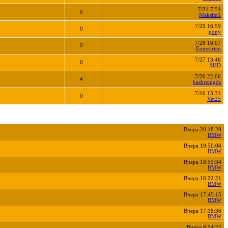
7/31 7:54
0
Maksim1
7/29 16:59
0
pony
7/28 16:07
0
Equestrian
7/27 13:46
0
SHD
7/26 22:06
4
bashremgds
7/16 13:31
0
Vet25
Вчера 20:18:20
BMW
Вчера 19:50:08
BMW
Вчера 18:59:34
BMW
Вчера 18:22:21
BMW
Вчера 17:45:15
BMW
Вчера 17:18:36
BMW
Вчера 8:54:22