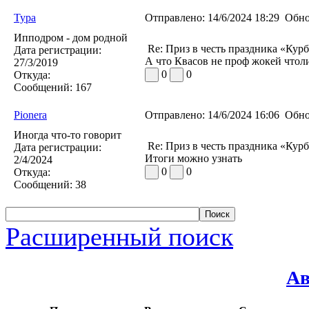
Typa
Отправлено:
14/6/2024 18:29
Обно
Ипподром - дом родной
Re: Приз в честь праздника «Кур
Дата регистрации:
А что Квасов не проф жокей чтол
27/3/2019
0
0
Откуда:
Сообщений:
167
Pionera
Отправлено:
14/6/2024 16:06
Обно
Иногда что-то говорит
Re: Приз в честь праздника «Кур
Дата регистрации:
Итоги можно узнать
2/4/2024
0
0
Откуда:
Сообщений:
38
Расширенный поиск
Ав