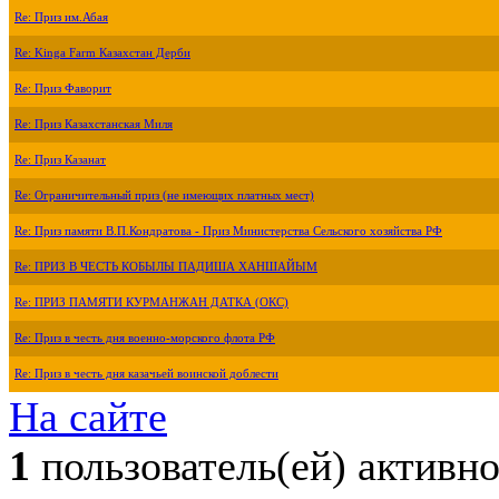
Re: Приз им.Абая
Re: Kinga Farm Казахстан Дерби
Re: Приз Фаворит
Re: Приз Казахстанская Миля
Re: Приз Казанат
Re: Ограничительный приз (не имеющих платных мест)
Re: Приз памяти В.П.Кондратова - Приз Министерства Сельского хозяйства РФ
Re: ПРИЗ В ЧЕСТЬ КОБЫЛЫ ПАДИША ХАНШАЙЫМ
Re: ПРИЗ ПАМЯТИ КУРМАНЖАН ДАТКА (ОКС)
Re: Приз в честь дня военно-морского флота РФ
Re: Приз в честь дня казачьей воинской доблести
На сайте
1
пользователь(ей) активн