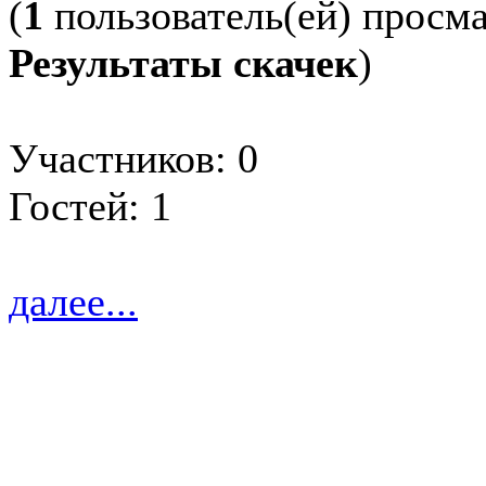
(
1
пользователь(ей) просм
Результаты скачек
)
Участников: 0
Гостей: 1
далее...