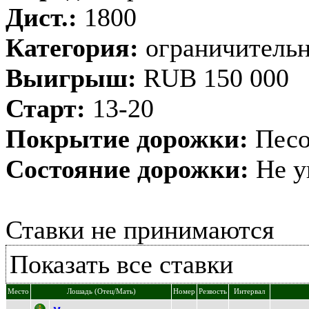
Дист.:
1800
Категория:
ограничительн
Выигрыш:
RUB 150 000
Старт:
13-20
Покрытие дорожки:
Песо
Состояние дорожки:
Не у
Ставки не принимаются
Показать все ставки
Место
Лошадь (Отец/Мать)
Номер
Резвость
Интервал