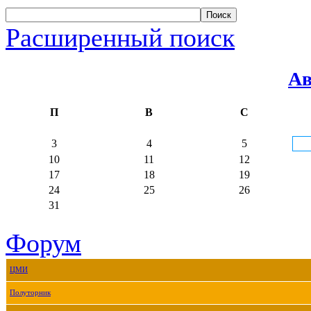
Расширенный поиск
Ав
П
В
С
3
4
5
10
11
12
17
18
19
24
25
26
31
Форум
ЦМИ
Полуторник