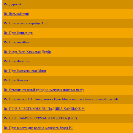
Re: Дерзкий
Re: Большой приз
Re: Приз в честь жеребца Арт
Re: Приз Критериум
Re: Приз им.Абая
Re: Kinga Farm Казахстан Дерби
Re: Приз Фаворит
Re: Приз Казахстанская Миля
Re: Приз Казанат
Re: Ограничительный приз (не имеющих платных мест)
Re: Приз памяти В.П.Кондратова - Приз Министерства Сельского хозяйства РФ
Re: ПРИЗ В ЧЕСТЬ КОБЫЛЫ ПАДИША ХАНШАЙЫМ
Re: ПРИЗ ПАМЯТИ КУРМАНЖАН ДАТКА (ОКС)
Re: Приз в честь дня военно-морского флота РФ