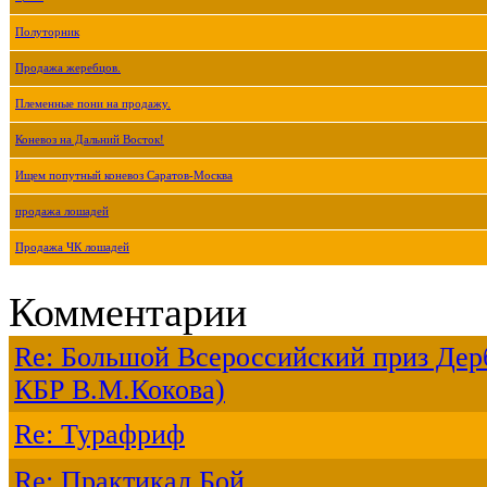
Полуторник
Продажа жеребцов.
Племенные пони на продажу.
Коневоз на Дальний Восток!
Ищем попутный коневоз Саратов-Москва
продажа лошадей
Продажа ЧК лошадей
Комментарии
Re: Большой Всероссийский приз Дерб
КБР В.М.Кокова)
Re: Турафриф
Re: Практикал Бой