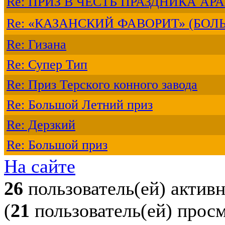
Re: ПРИЗ В ЧЕСТЬ ПРАЗДНИКА А
Re: «КАЗАНСКИЙ ФАВОРИТ» (БОЛ
Re: Гизана
Re: Супер Тип
Re: Приз Терского конного завода
Re: Большой Летний приз
Re: Дерзкий
Re: Большой приз
На сайте
26
пользователь(ей) актив
(
21
пользователь(ей) прос