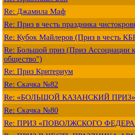
Re: Джамила Маф
Re: Приз в честь праздника чистокров
Re: Кубок Майлеров (Приз в честь КБ
Re: Большой приз (Приз Ассоциации 
общество")
Re: Приз Критериум
Re: Скачка №82
Re: «БОЛЬШОЙ КАЗАНСКИЙ ПРИЗ»
Re: Скачка №80
Re: ПРИЗ «ПОВОЛЖСКОГО ФЕДЕРА