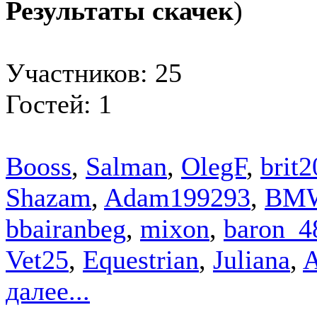
Результаты скачек
)
Участников: 25
Гостей: 1
Booss
,
Salman
,
OlegF
,
brit
Shazam
,
Adam199293
,
BM
bbairanbeg
,
mixon
,
baron_4
Vet25
,
Equestrian
,
Juliana
,
A
далее...