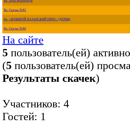
Re: Приз Критериум
Re: Скачка №82
Re: «БОЛЬШОЙ КАЗАНСКИЙ ПРИЗ» (ДЕРБИ)
Re: Скачка №80
На сайте
5
пользователь(ей) активн
(
5
пользователь(ей) просм
Результаты скачек
)
Участников: 4
Гостей: 1