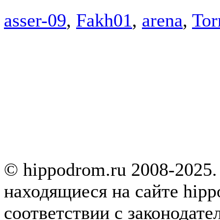
asser-09
,
Fakh01
,
arena
,
Tor
© hippodrom.ru 2008-2025.
находящиеся на сайте hipp
соответствии с законодате