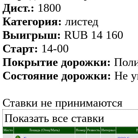
Дист.:
1800
Категория:
листед
Выигрыш:
RUB 14 160
Старт:
14-00
Покрытие дорожки:
Поли
Состояние дорожки:
Не у
Ставки не принимаются
Показать все ставки
Место
Лошадь (Отец/Мать)
Номер
Резвость
Интервал
В