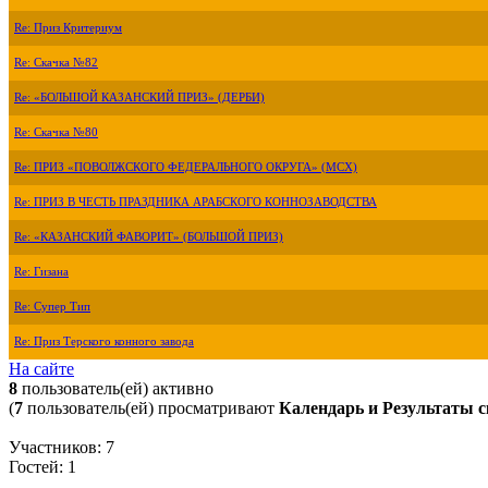
Re: Приз Критериум
Re: Скачка №82
Re: «БОЛЬШОЙ КАЗАНСКИЙ ПРИЗ» (ДЕРБИ)
Re: Скачка №80
Re: ПРИЗ «ПОВОЛЖСКОГО ФЕДЕРАЛЬНОГО ОКРУГА» (МСХ)
Re: ПРИЗ В ЧЕСТЬ ПРАЗДНИКА АРАБСКОГО КОННОЗАВОДСТВА
Re: «КАЗАНСКИЙ ФАВОРИТ» (БОЛЬШОЙ ПРИЗ)
Re: Гизана
Re: Супер Тип
Re: Приз Терского конного завода
На сайте
8
пользователь(ей) активно
(
7
пользователь(ей) просматривают
Календарь и Результаты с
Участников: 7
Гостей: 1