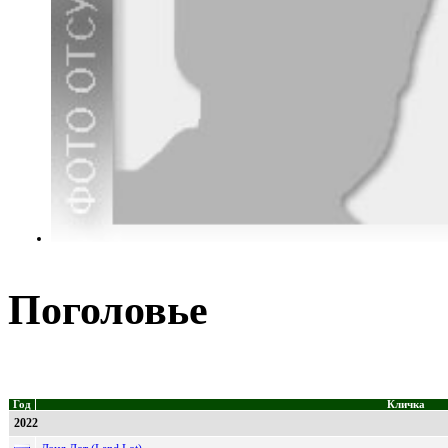
Поголовье
Год
Кличка
2022