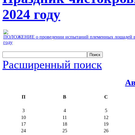
2024 году
ПОЛОЖЕНИЕ о проведении испытаний племенных лошадей верх
году
Расширенный поиск
Ав
П
В
С
3
4
5
10
11
12
17
18
19
24
25
26