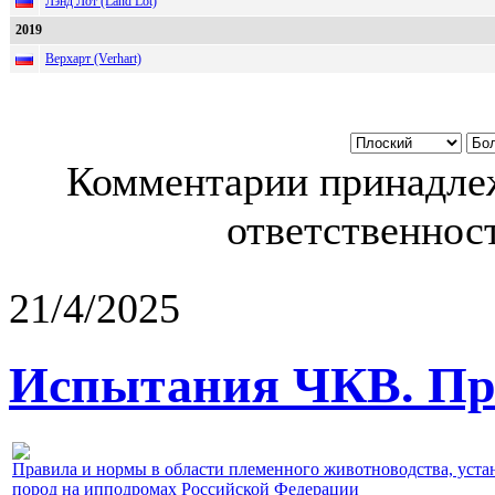
Лэнд Лот (Land Lot)
2019
Верхарт (Verhart)
Комментарии принадлеж
ответственност
21/4/2025
Испытания ЧКВ. Пра
Правила и нормы в области племенного животноводства, уст
пород на ипподромах Российской Федерации