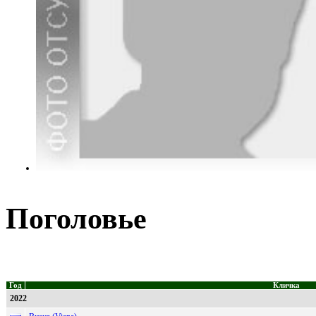
Поголовье
Год
Кличка
2022