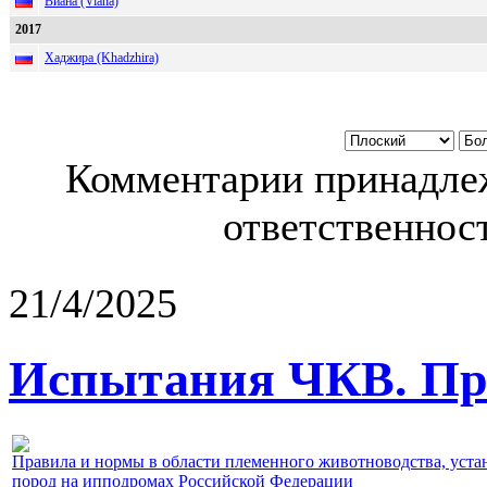
Виана (Viana)
2017
Хаджира (Khadzhira)
Комментарии принадлеж
ответственност
21/4/2025
Испытания ЧКВ. Пра
Правила и нормы в области племенного животноводства, уст
пород на ипподромах Российской Федерации