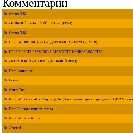
Комментарии
Re: Скачка №82
Re: «БОЛЬШОЙ КАЗАНСКИЙ ПРИЗ» (ДЕРБИ)
Re: Скачка №80
Re: ПРИЗ «ПОВОЛЖСКОГО ФЕДЕРАЛЬНОГО ОКРУГА» (МСХ)
Re: ПРИЗ В ЧЕСТЬ ПРАЗДНИКА АРАБСКОГО КОННОЗАВОДСТВА
Re: «КАЗАНСКИЙ ФАВОРИТ» (БОЛЬШОЙ ПРИЗ)
Re: Приз Критериум
Re: Гизана
Re: Супер Тип
Re: Большой Всероссийский приз Дерби (Приз памяти первого президента КБР В.М.Коко
Re: Приз Терского конного завода
Re: Большой Летний приз
Re: Дерзкий