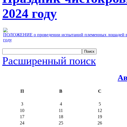
2024 году
ПОЛОЖЕНИЕ о проведении испытаний племенных лошадей верх
году
Расширенный поиск
Ав
П
В
С
3
4
5
10
11
12
17
18
19
24
25
26