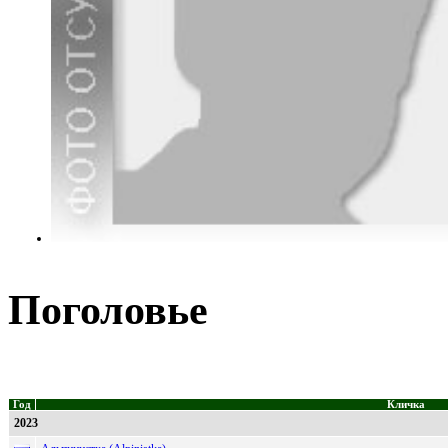
Поголовье
Год
Кличка
2023