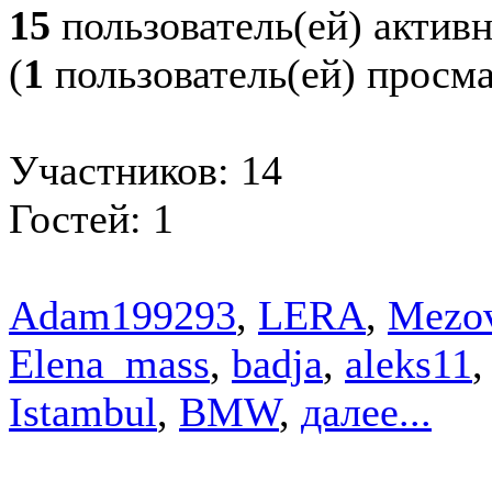
15
пользователь(ей) актив
(
1
пользователь(ей) просм
Участников: 14
Гостей: 1
Adam199293
,
LERA
,
Mezo
Elena_mass
,
badja
,
aleks11
,
Istambul
,
BMW
,
далее...