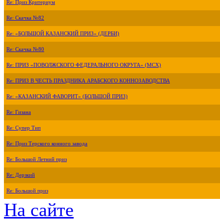
Re: Приз Критериум
Re: Скачка №82
Re: «БОЛЬШОЙ КАЗАНСКИЙ ПРИЗ» (ДЕРБИ)
Re: Скачка №80
Re: ПРИЗ «ПОВОЛЖСКОГО ФЕДЕРАЛЬНОГО ОКРУГА» (МСХ)
Re: ПРИЗ В ЧЕСТЬ ПРАЗДНИКА АРАБСКОГО КОННОЗАВОДСТВА
Re: «КАЗАНСКИЙ ФАВОРИТ» (БОЛЬШОЙ ПРИЗ)
Re: Гизана
Re: Супер Тип
Re: Приз Терского конного завода
Re: Большой Летний приз
Re: Дерзкий
Re: Большой приз
На сайте