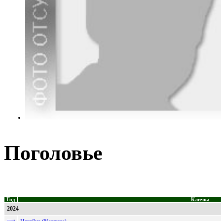
Поголовье
Год
Кличка
2024