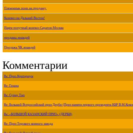
Племенные пони на продажу.
Коневоз на Дальний Восток!
Ищем попутный коневоз Саратов-Москва
продажа лошадей
Продажа ЧК лошадей
Комментарии
Re: Приз Критериум
Re: Гизана
Re: Супер Тип
Re: Большой Всероссийский приз Дерби (Приз памяти первого президента КБР В.М.Коко
Re: «БОЛЬШОЙ КАЗАНСКИЙ ПРИЗ» (ДЕРБИ)
Re: Приз Терского конного завода