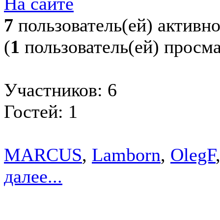
На сайте
7
пользователь(ей) активн
(
1
пользователь(ей) просм
Участников: 6
Гостей: 1
MARCUS
,
Lamborn
,
OlegF
далее...