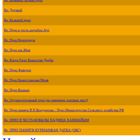
Re: Большой Летний приз
Re: Дерзкий
Re: Большой приз
Re: Приз в честь жеребца Арт
Re: Приз Критериум
Re: Приз им.Абая
Re: Kinga Farm Казахстан Дерби
Re: Приз Фаворит
Re: Приз Казахстанская Миля
Re: Приз Казанат
Re: Ограничительный приз (не имеющих платных мест)
Re: Приз памяти В.П.Кондратова - Приз Министерства Сельского хозяйства РФ
Re: ПРИЗ В ЧЕСТЬ КОБЫЛЫ ПАДИША ХАНШАЙЫМ
Re: ПРИЗ ПАМЯТИ КУРМАНЖАН ДАТКА (ОКС)