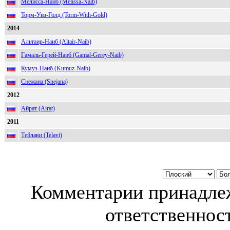
Мелисса-Наиб (Melissa-Naib)
Торм-Уиз-Голд (Torm-With-Gold)
2014
Альтаир-Наиб (Altair-Naib)
Гамаль-Герей-Наиб (Gamal-Gerey-Naib)
Кумуз-Наиб (Kumuz-Naib)
Снежана (Snejana)
2012
Айрат (Airat)
2011
Тейлави (Telavi)
Комментарии принадлеж
ответственност