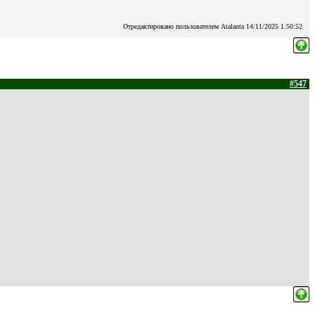
Отредактировано пользователем Atalanta 14/11/2025 1:50:52
#547