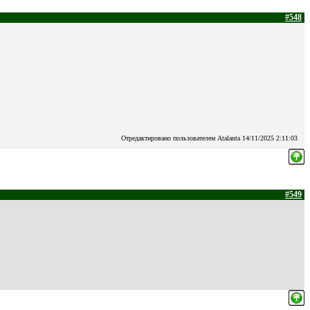
#548
Отредактировано пользователем Atalanta 14/11/2025 2:11:03
#549