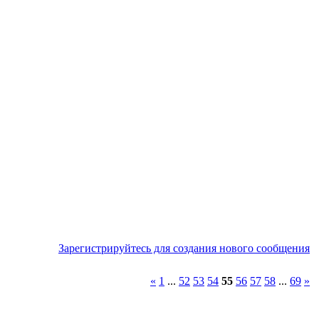
Зарегистрируйтесь для создания нового сообщения
«
1
...
52
53
54
55
56
57
58
...
69
»