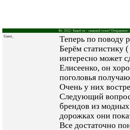
Re: 2022- Какой он - скаковой сезон? Отправлено:
Guest_
Теперь по поводу 
Берём статистику (
интересно может сд
Елисеенко, он хор
поголовья получаю
Очень у них востр
Следующий вопрос 
брендов из модных 
дорожках они пока
Все достаточно пон