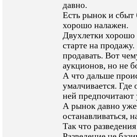
давно.
Есть рынок и сбыт
хорошо налажен.
Двухлетки хорошо 
старте на продажу.
продавать. Вот че
аукционов, но не б
А что дальше прои
умалчивается. Где 
ней предпочитают 
А рынок давно уже 
останавливаться, н
Так что разведения 
Разведение не бази