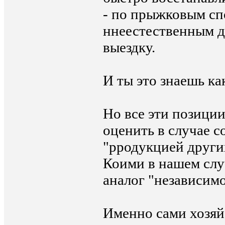
- по прыжковым сп
ннеестественным д
выездку.
И ты это знаешь ка
Но все эти позици
оценить в случае с
"рродукцией других
Коими в нашем случ
аналог "независим
Именно сами хозяй