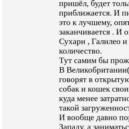
пришёл, будет толь
приближается. И пи
это к лучшему, опя
заканчивается . И 
Сухари , Галилео и 
количество.
Тут самим бы прожи
В Великобритании
говорят в открытую
собак и кошек свои
куда менее затратн
такой загруженност
И вообще давно по
Западу, а занимать