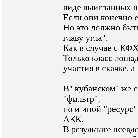
виде выигранных п
Если они конечно е
Но это должно быть
главу угла".
Как в случае с КФХ
Только класс лоша
участия в скачке, 
В" кубанском" же 
"фильтр",
но и иной "ресурс"
АКК.
В результате псев