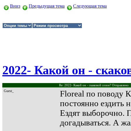
Вниз
Предыдущая тема
Следующая тема
2022- Какой он - скако
Re: 2022- Какой он - скаковой сезон? Отправлено:
Guest_
Floreal по поводу 
постоянно ездить н
Ездят выборочно. 
догадываться. А ж