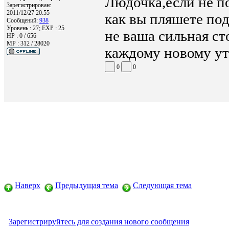
Людочка,если не по
Зарегистрирован:
2011/12/27 20:55
как вы пляшете под
Сообщений:
938
Уровень : 27; EXP : 25
не ваша сильная ст
HP : 0 / 656
MP : 312 / 28020
каждому новому ут
0
0
Наверх
Предыдущая тема
Следующая тема
Зарегистрируйтесь для создания нового сообщения