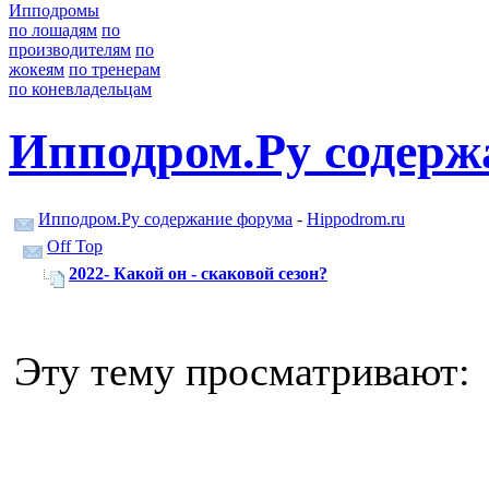
Ипподромы
по лошадям
по
производителям
по
жокеям
по тренерам
по коневладельцам
Ипподром.Ру содерж
Ипподром.Ру содержание форума
-
Hippodrom.ru
Off Top
2022- Какой он - скаковой сезон?
Эту тему просматривают: