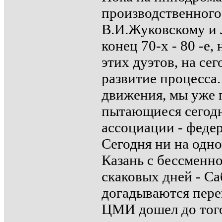
производственного
В.И.Жуковскому и 
конец 70-х - 80 -е
этих дуэтов, на се
развитие процесса.
движения, мы уже 
пытающиеся сегодн
ассоциации - федер
Сегодня ни на одн
Казань с бессменно
скаковых дней - Са
догадываются перен
ЦМИ дошел до того