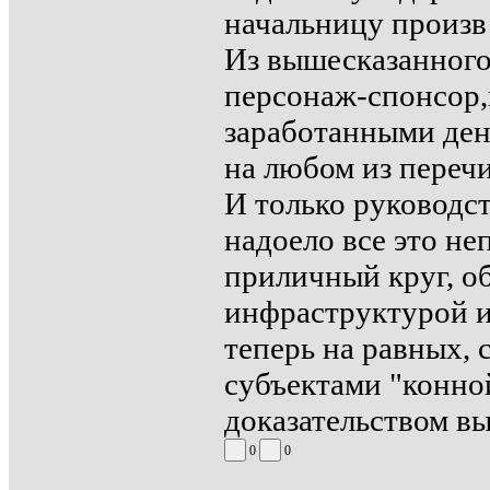
начальницу произв 
Из вышесказанного 
персонаж-спонсор,
заработанными ден
на любом из переч
И только руководст
надоело все это не
приличный круг, о
инфраструктурой и
теперь на равных,
субъектами "конно
доказательством вы
0
0