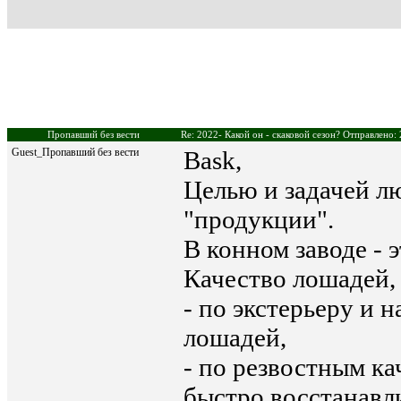
Пропавший без вести
Re: 2022- Какой он - скаковой сезон? Отправлено: 
Guest_Пропавший без вести
Bask,
Целью и задачей лю
"продукции".
В конном заводе - 
Качество лошадей, 
- по экстерьеру и 
лошадей,
- по резвостным к
быстро восстанавли