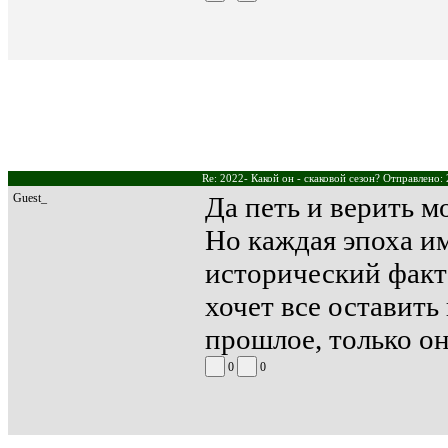
Re: 2022- Какой он - скаковой сезон? Отправлено:
Guest_
Да петь и верить м
Но каждая эпоха им
исторический факт 
хочет все оставить
прошлое, только он
0
0