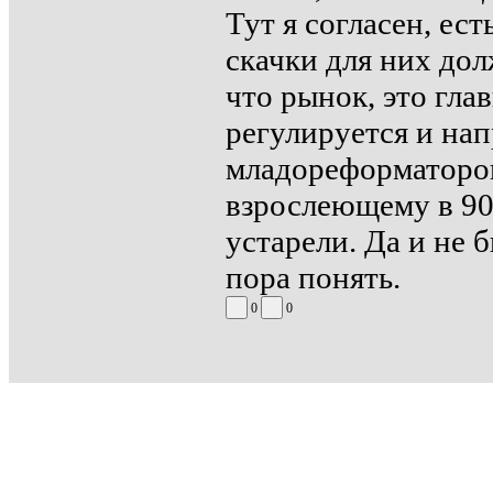
Тут я согласен, ес
скачки для них до
что рынок, это гла
регулируется и нап
младореформаторов
взрослеющему в 90
устарели. Да и не 
пора понять.
0
0