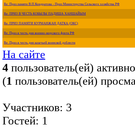
Re: Приз памяти В.П.Кондратова - Приз Министерства Сельского хозяйства РФ
Re: ПРИЗ В ЧЕСТЬ КОБЫЛЫ ПАДИША ХАНШАЙЫМ
Re: ПРИЗ ПАМЯТИ КУРМАНЖАН ДАТКА (ОКС)
Re: Приз в честь дня военно-морского флота РФ
Re: Приз в честь дня казачьей воинской доблести
На сайте
4
пользователь(ей) активн
(
1
пользователь(ей) просм
Участников: 3
Гостей: 1