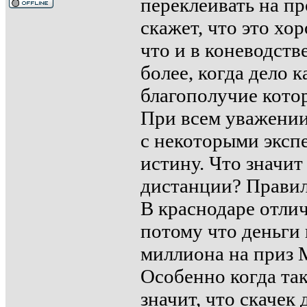
переклеивать на пр
скажет, что это хо
что и в коневодстве
более, когда дело 
благополучие кото
При всем уважении
с некоторыми эксп
истину. Что значит
дистанции? Правиль
В краснодаре отли
потому что деньги 
миллиона на приз 
Особенно когда так
значит, что скачек