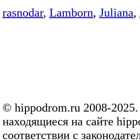
rasnodar
,
Lamborn
,
Juliana
,
© hippodrom.ru 2008-2025.
находящиеся на сайте hipp
соответствии с законодате