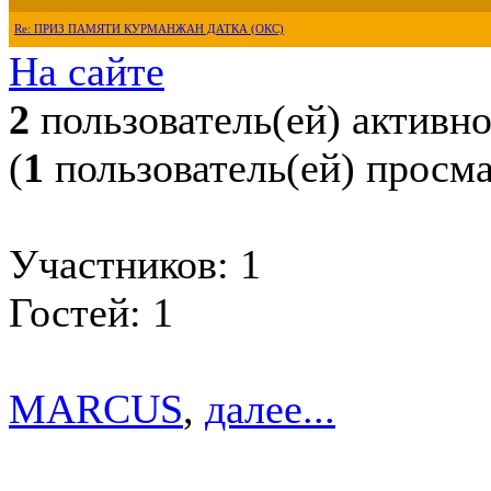
Re: ПРИЗ ПАМЯТИ КУРМАНЖАН ДАТКА (ОКС)
На сайте
2
пользователь(ей) активн
(
1
пользователь(ей) просм
Участников: 1
Гостей: 1
MARCUS
,
далее...