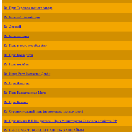
Re: Приз Терского конного завода
Re: Большой Летний приз
Re: Дерзкий
Re: Большой приз
Re: Приз в честь жеребца Арт
Re: Приз Критериум
Re: Приз им.Абая
Re: Kinga Farm Казахстан Дерби
Re: Приз Фаворит
Re: Приз Казахстанская Миля
Re: Приз Казанат
Re: Ограничительный приз (не имеющих платных мест)
Re: Приз памяти В.П.Кондратова - Приз Министерства Сельского хозяйства РФ
Re: ПРИЗ В ЧЕСТЬ КОБЫЛЫ ПАДИША ХАНШАЙЫМ