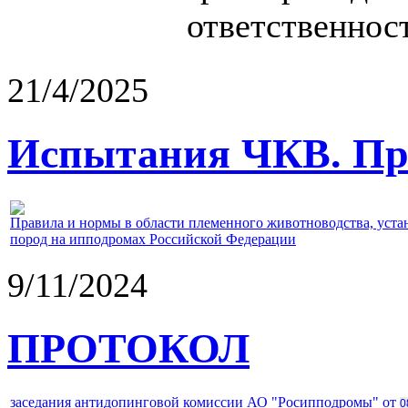
ответственност
21/4/2025
Испытания ЧКВ. Пра
Правила и нормы в области племенного животноводства, уст
пород на ипподромах Российской Федерации
9/11/2024
ПРОТОКОЛ
заседания антидопинговой комиссии АО "Росипподромы" от
0