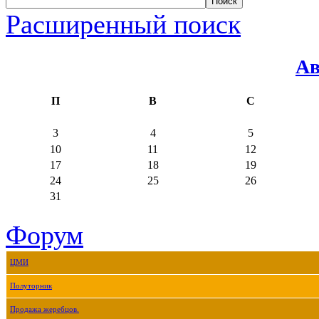
Расширенный поиск
Ав
П
В
С
3
4
5
10
11
12
17
18
19
24
25
26
31
Форум
ЦМИ
Полуторник
Продажа жеребцов.