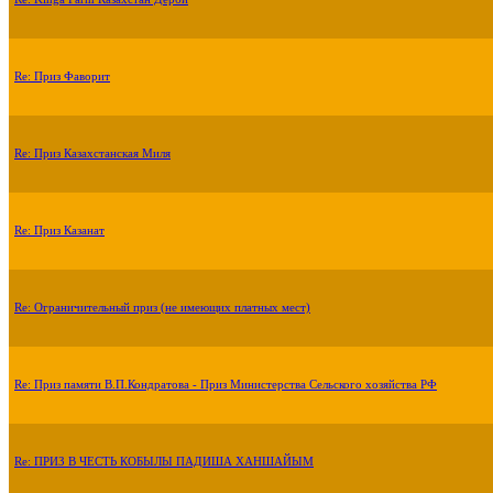
Re: Приз Фаворит
Re: Приз Казахстанская Миля
Re: Приз Казанат
Re: Ограничительный приз (не имеющих платных мест)
Re: Приз памяти В.П.Кондратова - Приз Министерства Сельского хозяйства РФ
Re: ПРИЗ В ЧЕСТЬ КОБЫЛЫ ПАДИША ХАНШАЙЫМ