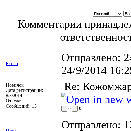
Комментарии принадлеж
ответственност
Отправлено:
2
Ksuha
24/9/2014 16:2
Re: Кожомжар
Новичок
Дата регистрации:
8/8/2014
Откуда:
Сообщений:
13
0
0
Отправлено:
1
Urmat