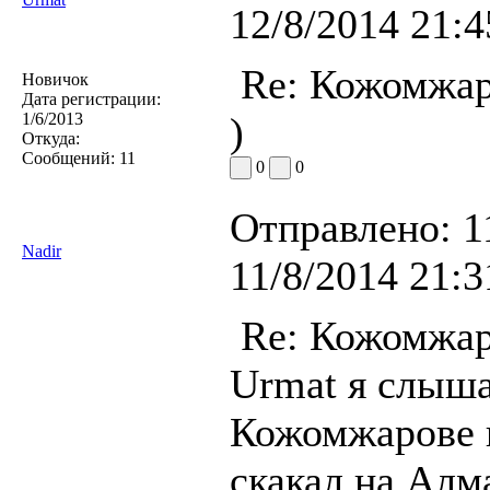
12/8/2014 21:4
Re: Кожомжар
Новичок
Дата регистрации:
1/6/2013
)
Откуда:
Сообщений:
11
0
0
Отправлено:
1
Nadir
11/8/2014 21:3
Re: Кожомжар
Urmat я слыша
Кожомжарове к
скакал на Алм