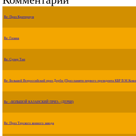
Re: Приз Критериум
Re: Гизана
Re: Супер Тип
Re: Большой Всероссийский приз Дерби (Приз памяти первого президента КБР В.М.Коко
Re: «БОЛЬШОЙ КАЗАНСКИЙ ПРИЗ» (ДЕРБИ)
Re: Приз Терского конного завода