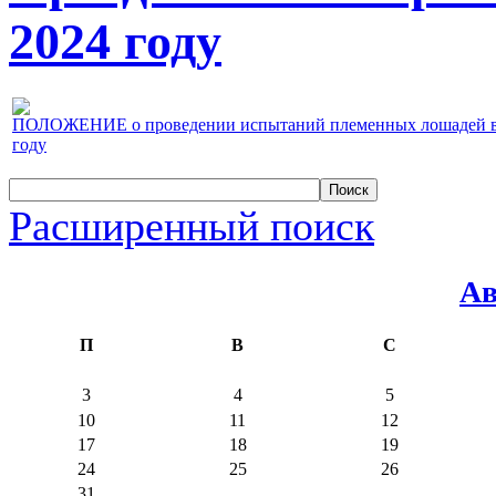
2024 году
ПОЛОЖЕНИЕ о проведении испытаний племенных лошадей верх
году
Расширенный поиск
Ав
П
В
С
3
4
5
10
11
12
17
18
19
24
25
26
31