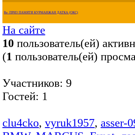
Re: ПРИЗ ПАМЯТИ КУРМАНЖАН ДАТКА (ОКС)
На сайте
10
пользователь(ей) актив
(
1
пользователь(ей) просм
Участников: 9
Гостей: 1
clu4cko
,
vyruk1957
,
asser-0