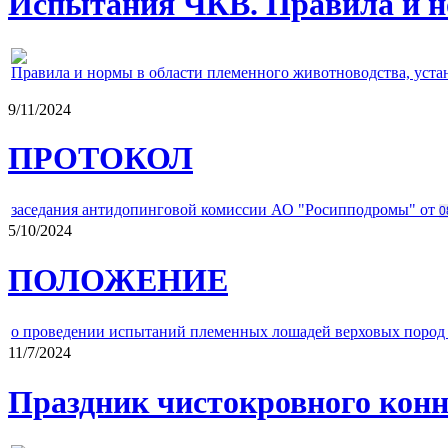
Испытания ЧКВ. Правила и н
Правила и нормы в области племенного животноводства, уст
9/11/2024
ПРОТОКОЛ
заседания антидопинговой комиссии АО "Росипподромы" от
0
5/10/2024
ПОЛОЖЕНИЕ
о проведении испытаний племенных лошадей верховых пород 
11/7/2024
Праздник чистокровного конно