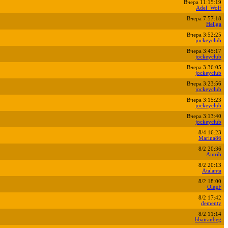
Вчера 11:15:19
Adel_Wolf
Вчера 7:57:18
Hellga
Вчера 3:52:25
jockeyclub
Вчера 3:45:17
jockeyclub
Вчера 3:36:05
jockeyclub
Вчера 3:23:56
jockeyclub
Вчера 3:15:23
jockeyclub
Вчера 3:13:40
jockeyclub
8/4 16:23
Marina86
8/2 20:36
Antrib
8/2 20:13
Atalanta
8/2 18:00
OlegF
8/2 17:42
dementy
8/2 11:14
bbairanbeg