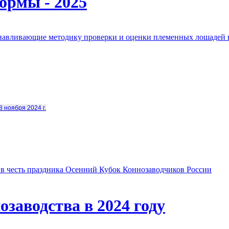
ормы - 2025
анавливающие методику проверки и оценки племенных лошадей 
8 ноября 2024 г.
в честь праздника Осенний Кубок Коннозаводчиков России
заводства в 2024 году