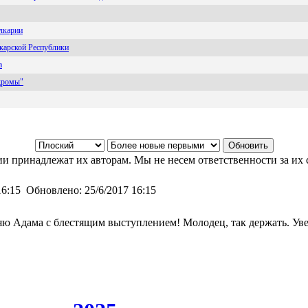
лкарии
карской Республики
а
дромы"
и принадлежат их авторам. Мы не несем ответственности за их 
16:15
Обновлено:
25/6/2017 16:15
яю Адама с блестящим выступлением! Молодец, так держать. У