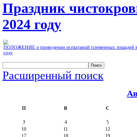
Праздник чистокров
2024 году
ПОЛОЖЕНИЕ о проведении испытаний племенных лошадей верх
году
Расширенный поиск
Ав
П
В
С
3
4
5
10
11
12
17
18
19