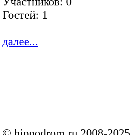
Участников: 0
Гостей: 1
далее...
© hippodrom.ru 2008-2025.