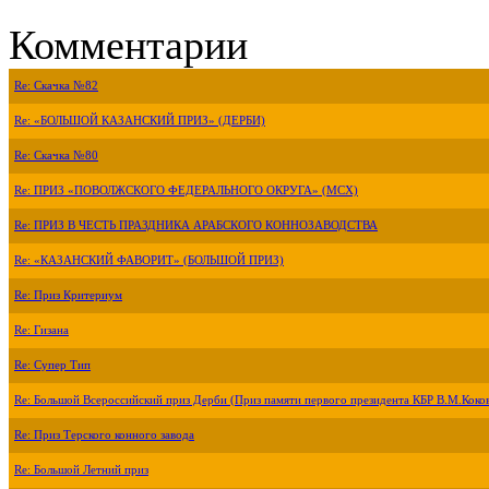
Комментарии
Re: Скачка №82
Re: «БОЛЬШОЙ КАЗАНСКИЙ ПРИЗ» (ДЕРБИ)
Re: Скачка №80
Re: ПРИЗ «ПОВОЛЖСКОГО ФЕДЕРАЛЬНОГО ОКРУГА» (МСХ)
Re: ПРИЗ В ЧЕСТЬ ПРАЗДНИКА АРАБСКОГО КОННОЗАВОДСТВА
Re: «КАЗАНСКИЙ ФАВОРИТ» (БОЛЬШОЙ ПРИЗ)
Re: Приз Критериум
Re: Гизана
Re: Супер Тип
Re: Большой Всероссийский приз Дерби (Приз памяти первого президента КБР В.М.Коко
Re: Приз Терского конного завода
Re: Большой Летний приз