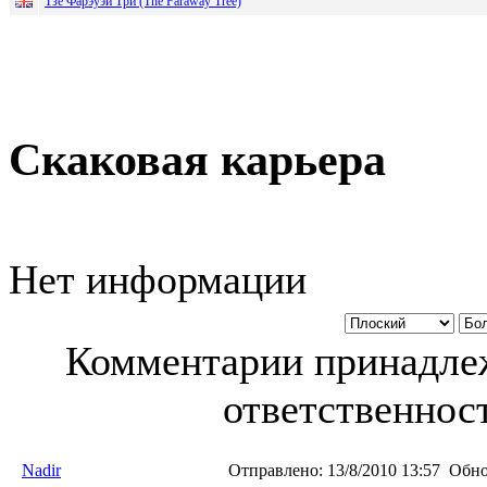
Тзе Фарэуэй Три (The Faraway Tree)
Скаковая карьера
Нет информации
Комментарии принадлеж
ответственност
Nadir
Отправлено:
13/8/2010 13:57
Обно