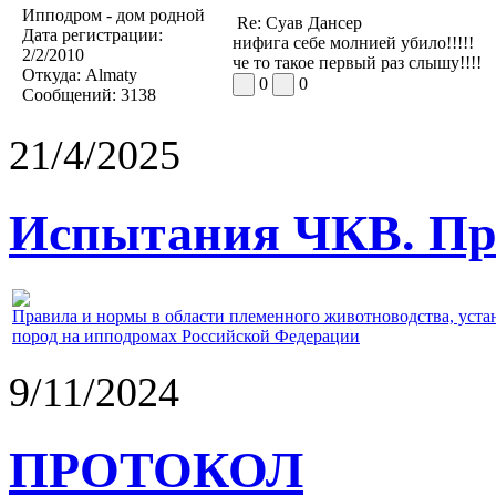
Ипподром - дом родной
Re: Суав Дансер
Дата регистрации:
нифига себе молнией убило!!!!!
2/2/2010
че то такое первый раз слышу!!!!
Откуда:
Almaty
0
0
Сообщений:
3138
21/4/2025
Испытания ЧКВ. Пра
Правила и нормы в области племенного животноводства, уст
пород на ипподромах Российской Федерации
9/11/2024
ПРОТОКОЛ