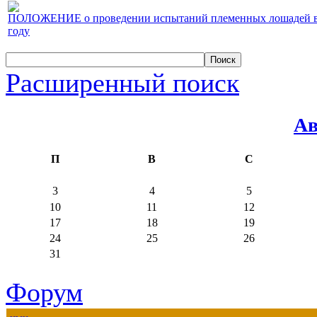
ПОЛОЖЕНИЕ о проведении испытаний племенных лошадей верх
году
Расширенный поиск
Ав
П
В
С
3
4
5
10
11
12
17
18
19
24
25
26
31
Форум