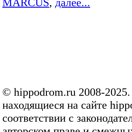
MARCUS
,
далее...
© hippodrom.ru 2008-2025.
находящиеся на сайте hipp
соответствии с законодате
авторском праве и смежны