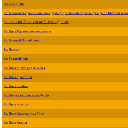
Re: Супер Тип
Re: Большой Всероссийский приз Дерби (Приз памяти первого президента КБР В.М.Коко
Re: «БОЛЬШОЙ КАЗАНСКИЙ ПРИЗ» (ДЕРБИ)
Re: Приз Терского конного завода
Re: Большой Летний приз
Re: Дерзкий
Re: Большой приз
Re: Приз в честь жеребца Арт
Re: Приз Критериум
Re: Приз им.Абая
Re: Kinga Farm Казахстан Дерби
Re: Приз Фаворит
Re: Приз Казахстанская Миля
Re: Приз Казанат