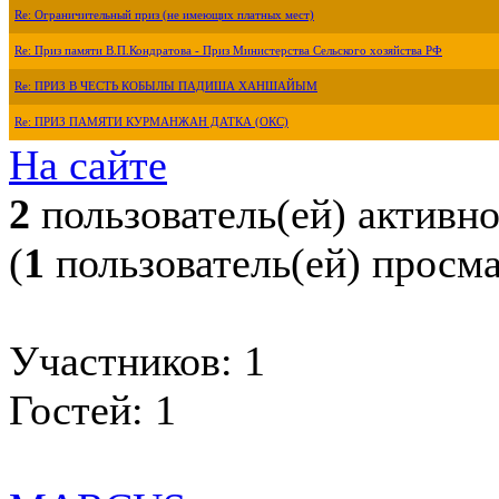
Re: Ограничительный приз (не имеющих платных мест)
Re: Приз памяти В.П.Кондратова - Приз Министерства Сельского хозяйства РФ
Re: ПРИЗ В ЧЕСТЬ КОБЫЛЫ ПАДИША ХАНШАЙЫМ
Re: ПРИЗ ПАМЯТИ КУРМАНЖАН ДАТКА (ОКС)
На сайте
2
пользователь(ей) активн
(
1
пользователь(ей) просм
Участников: 1
Гостей: 1