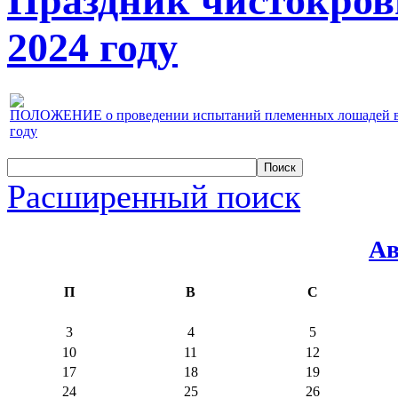
Праздник чистокров
2024 году
ПОЛОЖЕНИЕ о проведении испытаний племенных лошадей верх
году
Расширенный поиск
Ав
П
В
С
3
4
5
10
11
12
17
18
19
24
25
26