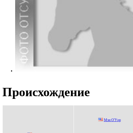
Происхождение
Мэн O'Уop