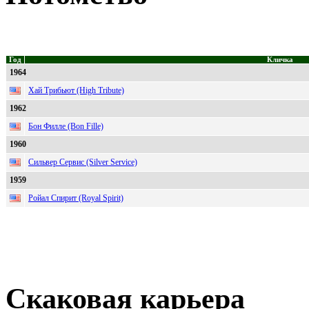
Год
Кличка
1964
Хай Трибьют (High Tribute)
1962
Бон Филле (Bon Fille)
1960
Сильвер Сервис (Silver Service)
1959
Ройал Спирит (Royal Spirit)
Скаковая карьера