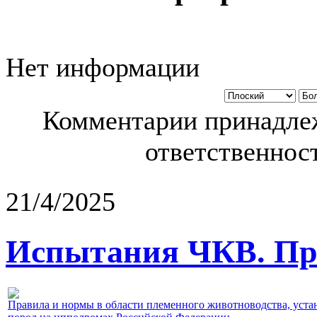
Нет информации
Комментарии принадлеж
ответственност
21/4/2025
Испытания ЧКВ. Пра
Правила и нормы в области племенного животноводства, уст