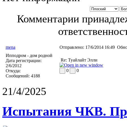
Комментарии принадлеж
ответственност
mena
Отправлено:
17/6/2014 16:49
Обно
Ипподром - дом родной
Re: Туайлайт Элли
Дата регистрации:
2/6/2012
0
0
Откуда:
Сообщений:
4188
21/4/2025
Испытания ЧКВ. Пра