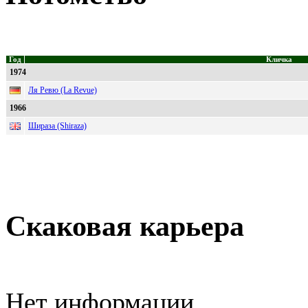
Год
Кличка
1974
Ля Ревю (La Revue)
1966
Шираза (Shiraza)
Скаковая карьера
Нет информации