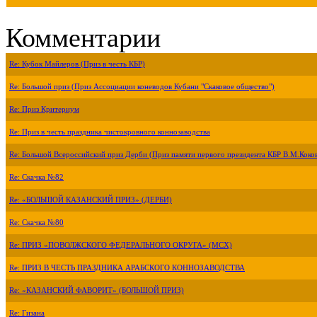
Комментарии
Re: Кубок Майлеров (Приз в честь КБР)
Re: Большой приз (Приз Ассоциации коневодов Кубани "Скаковое общество")
Re: Приз Критериум
Re: Приз в честь праздника чистокровного коннозаводства
Re: Большой Всероссийский приз Дерби (Приз памяти первого президента КБР В.М.Коко
Re: Скачка №82
Re: «БОЛЬШОЙ КАЗАНСКИЙ ПРИЗ» (ДЕРБИ)
Re: Скачка №80
Re: ПРИЗ «ПОВОЛЖСКОГО ФЕДЕРАЛЬНОГО ОКРУГА» (МСХ)
Re: ПРИЗ В ЧЕСТЬ ПРАЗДНИКА АРАБСКОГО КОННОЗАВОДСТВА
Re: «КАЗАНСКИЙ ФАВОРИТ» (БОЛЬШОЙ ПРИЗ)
Re: Гизана