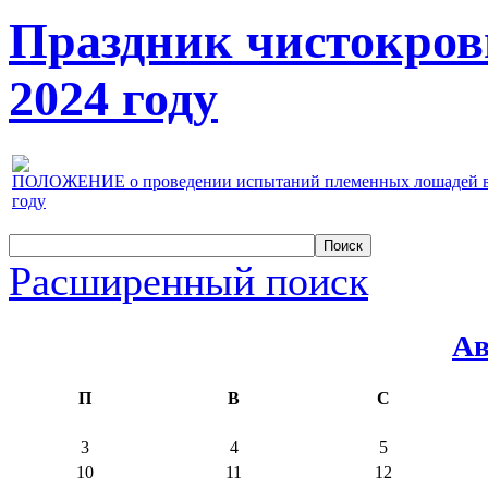
Праздник чистокров
2024 году
ПОЛОЖЕНИЕ о проведении испытаний племенных лошадей верх
году
Расширенный поиск
Ав
П
В
С
3
4
5
10
11
12