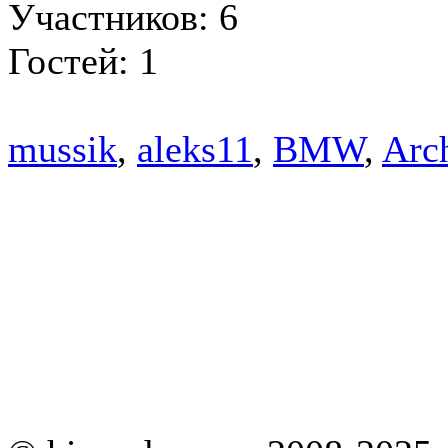
Участников: 6
Гостей: 1
mussik
,
aleks11
,
BMW
,
Arc