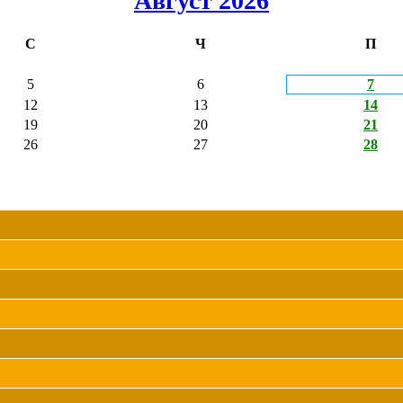
Август 2026
С
Ч
П
5
6
7
12
13
14
19
20
21
26
27
28