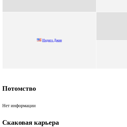
Индигo Джин
Потомство
Нет информации
Скаковая карьера