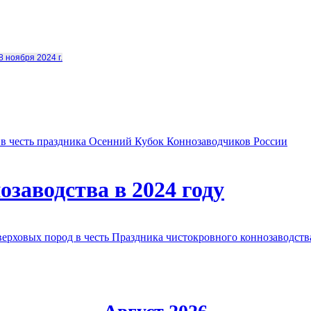
8 ноября 2024 г.
в честь праздника Осенний Кубок Коннозаводчиков России
заводства в 2024 году
овых пород в честь Праздника чистокровного коннозаводства