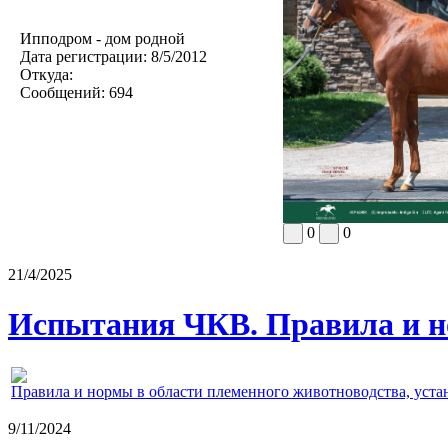
Ипподром - дом родной
Дата регистрации:
8/5/2012
Откуда:
Сообщений:
694
0
0
21/4/2025
Испытания ЧКВ. Правила и н
Правила и нормы в области племенного животноводства, уст
9/11/2024