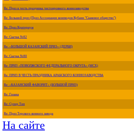
Re: Приз в честь праздника чистокровного коннозаводства
Re: Большой приз (Приз Ассоциации коневодов Кубани "Скаковое общество")
Re: Приз Критериум
Re: Скачка №82
Re: «БОЛЬШОЙ КАЗАНСКИЙ ПРИЗ» (ДЕРБИ)
Re: Скачка №80
Re: ПРИЗ «ПОВОЛЖСКОГО ФЕДЕРАЛЬНОГО ОКРУГА» (МСХ)
Re: ПРИЗ В ЧЕСТЬ ПРАЗДНИКА АРАБСКОГО КОННОЗАВОДСТВА
Re: «КАЗАНСКИЙ ФАВОРИТ» (БОЛЬШОЙ ПРИЗ)
Re: Гизана
Re: Супер Тип
Re: Приз Терского конного завода
На сайте