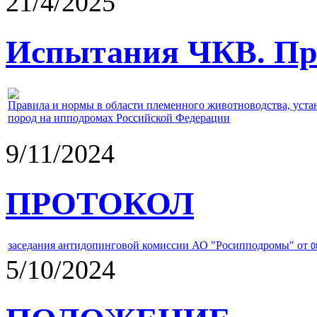
21/4/2025
Испытания ЧКВ. Пра
Правила и нормы в области племенного животноводства, уст
пород на ипподромах Российской Федерации
9/11/2024
ПРОТОКОЛ
заседания антидопинговой комиссии АО "Росипподромы" от
0
5/10/2024