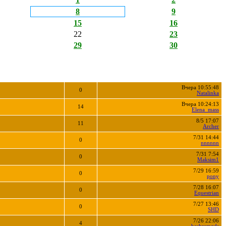
8
9
15
16
22
23
29
30
Вчера 10:55:48
0
Natalinka
Вчера 10:24:13
14
Elena_mass
8/5 17:07
11
Archer
7/31 14:44
0
nnnnnn
7/31 7:54
0
Maksim1
7/29 16:59
0
pony
7/28 16:07
0
Equestrian
7/27 13:46
0
SHD
7/26 22:06
4