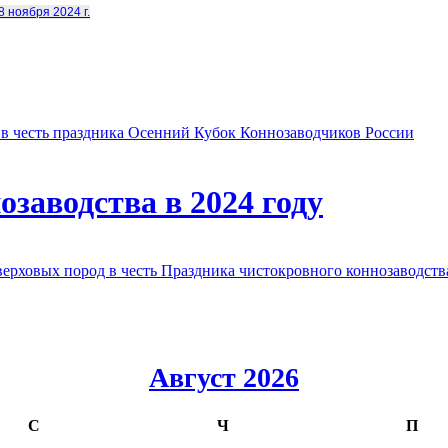
8 ноября 2024 г.
в честь праздника Осенний Кубок Коннозаводчиков России
заводства в 2024 году
овых пород в честь Праздника чистокровного коннозаводства
Август 2026
С
Ч
П