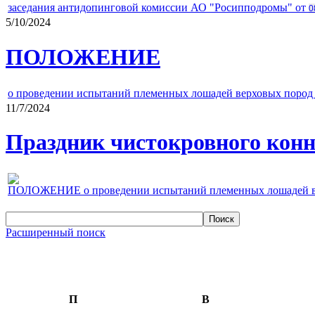
заседания антидопинговой комиссии АО "Росипподромы" от
0
5/10/2024
ПОЛОЖЕНИЕ
о проведении испытаний племенных лошадей верховых пород 
11/7/2024
Праздник чистокровного конно
ПОЛОЖЕНИЕ о проведении испытаний племенных лошадей верх
Расширенный поиск
П
В