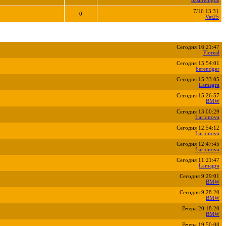
bashremgds
7/16 13:31
0
Vet25
Сегодня 16:21:47
Floreal
Сегодня 15:54:01
berendger
Сегодня 15:33:05
Lamagra
Сегодня 15:26:57
BMW
Сегодня 13:00:29
Larionova
Сегодня 12:54:12
Larionova
Сегодня 12:47:45
Larionova
Сегодня 11:21:47
Lamagra
Сегодня 9:29:01
BMW
Сегодня 9:28:20
BMW
Вчера 20:18:20
BMW
Вчера 19:50:08