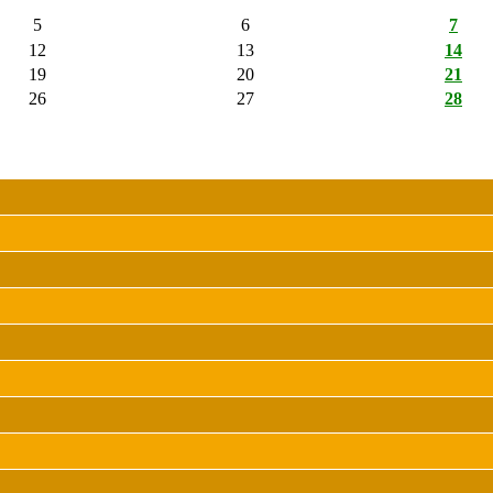
5
6
7
12
13
14
19
20
21
26
27
28