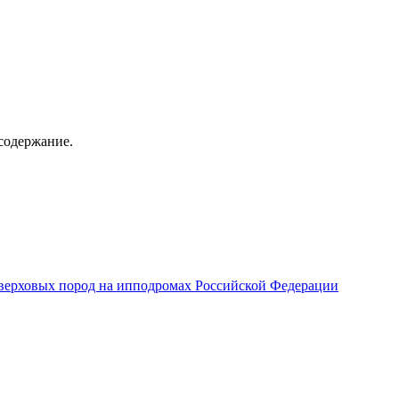
содержание.
верховых пород на ипподромах Российской Федерации