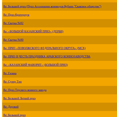
Re: Большой приз (Приз Ассоциации коневодов Кубани "Скаковое общество")
Re: Приз Критериум
Re: Скачка №82
Re: «БОЛЬШОЙ КАЗАНСКИЙ ПРИЗ» (ДЕРБИ)
Re: Скачка №80
Re: ПРИЗ «ПОВОЛЖСКОГО ФЕДЕРАЛЬНОГО ОКРУГА» (МСХ)
Re: ПРИЗ В ЧЕСТЬ ПРАЗДНИКА АРАБСКОГО КОННОЗАВОДСТВА
Re: «КАЗАНСКИЙ ФАВОРИТ» (БОЛЬШОЙ ПРИЗ)
Re: Гизана
Re: Супер Тип
Re: Приз Терского конного завода
Re: Большой Летний приз
Re: Дерзкий
Re: Большой приз