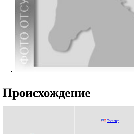
Происхождение
Тэпичер