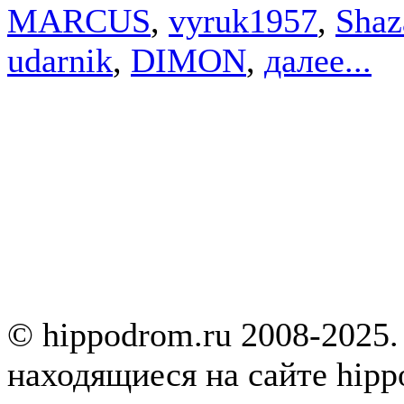
MARCUS
,
vyruk1957
,
Sha
udarnik
,
DIMON
,
далее...
© hippodrom.ru 2008-2025.
находящиеся на сайте hipp