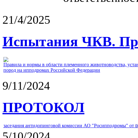
21/4/2025
Испытания ЧКВ. Пра
Правила и нормы в области племенного животноводства, уст
пород на ипподромах Российской Федерации
9/11/2024
ПРОТОКОЛ
заседания антидопинговой комиссии АО "Росипподромы" от
0
5/10/2024