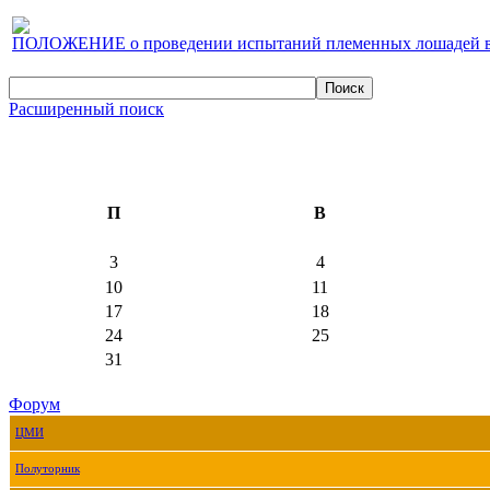
ПОЛОЖЕНИЕ о проведении испытаний племенных лошадей верх
Расширенный поиск
П
В
3
4
10
11
17
18
24
25
31
Форум
ЦМИ
Полуторник