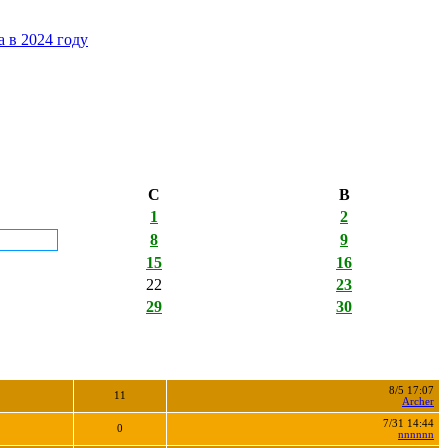
 в 2024 году
С
В
1
2
8
9
15
16
22
23
29
30
8/5 17:07
11
Archer
7/31 14:44
0
nnnnnn