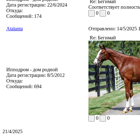
Re: Бегимай
Дата регистрации:
22/6/2024
Соответствует полность
Откуда:
0
0
Сообщений:
174
Atalanta
Отправлено:
14/5/2025 
Re: Бегимай
Ипподром - дом родной
Дата регистрации:
8/5/2012
Откуда:
Сообщений:
694
0
0
21/4/2025