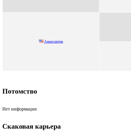
Aннaтлaнтик
Потомство
Нет информации
Скаковая карьера