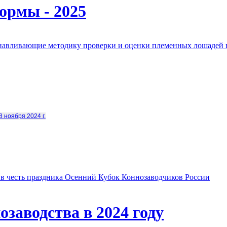
ормы - 2025
анавливающие методику проверки и оценки племенных лошадей 
8 ноября 2024 г.
в честь праздника Осенний Кубок Коннозаводчиков России
заводства в 2024 году