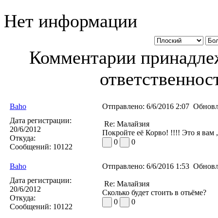
Нет информации
Комментарии принадлеж
ответственност
Baho
Отправлено:
6/6/2016 2:07
Обновл
Дата регистрации:
Re: Малайзия
20/6/2012
Покройте её Корво! !!!! Это я вам 
Откуда:
0
0
Сообщений:
10122
Baho
Отправлено:
6/6/2016 1:53
Обновл
Дата регистрации:
Re: Малайзия
20/6/2012
Сколько будет стоить в отьёме?
Откуда:
0
0
Сообщений:
10122