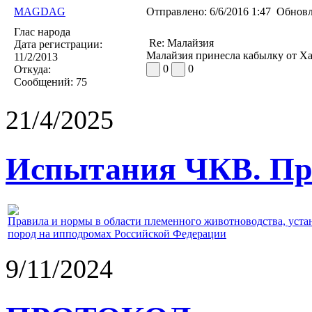
MAGDAG
Отправлено:
6/6/2016 1:47
Обновл
Глас народа
Re: Малайзия
Дата регистрации:
Малайзия принесла кабылку от Ха
11/2/2013
0
0
Откуда:
Сообщений:
75
21/4/2025
Испытания ЧКВ. Пра
Правила и нормы в области племенного животноводства, уст
пород на ипподромах Российской Федерации
9/11/2024