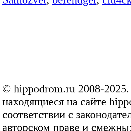
© hippodrom.ru 2008-2025.
находящиеся на сайте hipp
соответствии с законодате
авторском праве и смежны