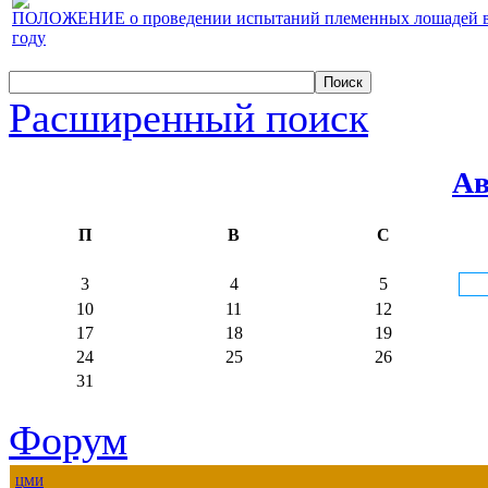
ПОЛОЖЕНИЕ о проведении испытаний племенных лошадей верх
году
Расширенный поиск
Ав
П
В
С
3
4
5
10
11
12
17
18
19
24
25
26
31
Форум
ЦМИ