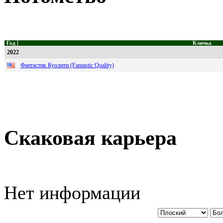
Год
Кличка
2022
Фантастик Куолити (Fantastic Quality)
Скаковая карьера
Нет информации