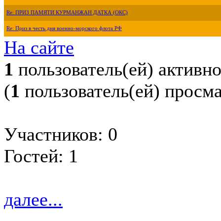
Re: ПРИЗ ПАМЯТИ КУРМАНЖАН ДАТКА (ОКС)
Re: Приз в честь дня военно-морского флота РФ
На сайте
1
пользователь(ей) активн
(
1
пользователь(ей) просм
Участников: 0
Гостей: 1
далее...