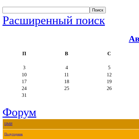
Расширенный поиск
Ав
П
В
С
3
4
5
10
11
12
17
18
19
24
25
26
31
Форум
ЦМИ
Полуторник