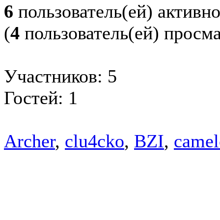
6
пользователь(ей) активн
(
4
пользователь(ей) просм
Участников: 5
Гостей: 1
Archer
,
clu4cko
,
BZI
,
camel