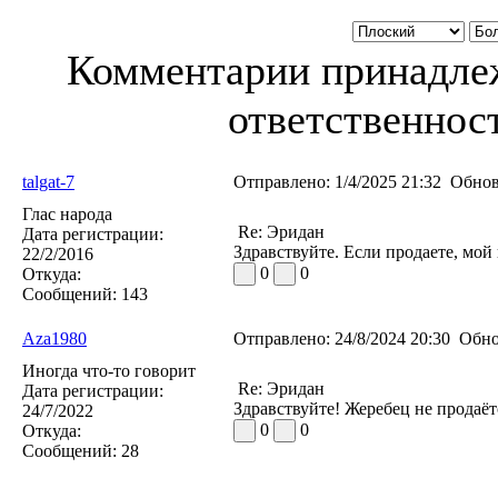
Комментарии принадлеж
ответственност
talgat-7
Отправлено:
1/4/2025 21:32
Обнов
Глас народа
Re: Эридан
Дата регистрации:
Здравствуйте. Если продаете, мой
22/2/2016
0
0
Откуда:
Сообщений:
143
Aza1980
Отправлено:
24/8/2024 20:30
Обно
Иногда что-то говорит
Re: Эридан
Дата регистрации:
Здравствуйте! Жеребец не продаёт
24/7/2022
0
0
Откуда:
Сообщений:
28