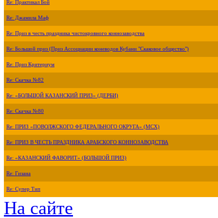
Re: Практикал Бой
Re: Джамила Маф
Re: Приз в честь праздника чистокровного коннозаводства
Re: Большой приз (Приз Ассоциации коневодов Кубани "Скаковое общество")
Re: Приз Критериум
Re: Скачка №82
Re: «БОЛЬШОЙ КАЗАНСКИЙ ПРИЗ» (ДЕРБИ)
Re: Скачка №80
Re: ПРИЗ «ПОВОЛЖСКОГО ФЕДЕРАЛЬНОГО ОКРУГА» (МСХ)
Re: ПРИЗ В ЧЕСТЬ ПРАЗДНИКА АРАБСКОГО КОННОЗАВОДСТВА
Re: «КАЗАНСКИЙ ФАВОРИТ» (БОЛЬШОЙ ПРИЗ)
Re: Гизана
Re: Супер Тип
На сайте