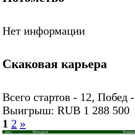
Нет информации
Скаковая карьера
Всего стартов - 12, Побед -
Выигрыш: RUB 1 288 500
1
2
»
Дата
Ипподром
Названи