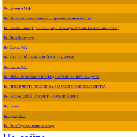
Re: Джамила Маф
Re: Приз в честь праздника чистокровного коннозаводства
Re: Большой приз (Приз Ассоциации коневодов Кубани "Скаковое общество")
Re: Приз Критериум
Re: Скачка №82
Re: «БОЛЬШОЙ КАЗАНСКИЙ ПРИЗ» (ДЕРБИ)
Re: Скачка №80
Re: ПРИЗ «ПОВОЛЖСКОГО ФЕДЕРАЛЬНОГО ОКРУГА» (МСХ)
Re: ПРИЗ В ЧЕСТЬ ПРАЗДНИКА АРАБСКОГО КОННОЗАВОДСТВА
Re: «КАЗАНСКИЙ ФАВОРИТ» (БОЛЬШОЙ ПРИЗ)
Re: Гизана
Re: Супер Тип
Re: Приз Терского конного завода