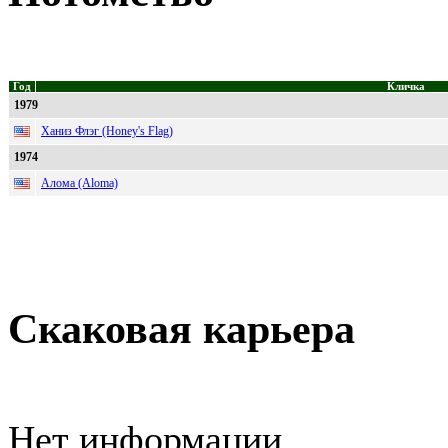
Год
Кличка
1979
Ханиз Флэг (Honey's Flag)
1974
Алома (Aloma)
Скаковая карьера
Нет информации