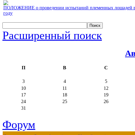
ПОЛОЖЕНИЕ о проведении испытаний племенных лошадей верх
году
Расширенный поиск
Ав
П
В
С
3
4
5
10
11
12
17
18
19
24
25
26
31
Форум