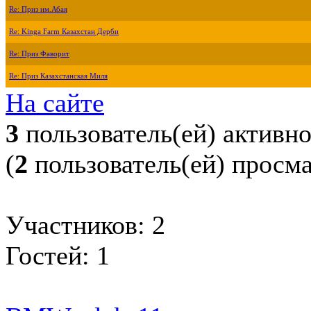
Re: Приз им.Абая
Re: Kinga Farm Казахстан Дерби
Re: Приз Фаворит
Re: Приз Казахстанская Миля
На сайте
3
пользователь(ей) активн
(
2
пользователь(ей) просм
Участников: 2
Гостей: 1