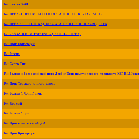
Re: Скачка №80
Re: ПРИЗ «ПОВОЛЖСКОГО ФЕДЕРАЛЬНОГО ОКРУГА» (МСХ)
Re: ПРИЗ В ЧЕСТЬ ПРАЗДНИКА АРАБСКОГО КОННОЗАВОДСТВА
Re: «КАЗАНСКИЙ ФАВОРИТ» (БОЛЬШОЙ ПРИЗ)
Re: Приз Критериум
Re: Гизана
Re: Супер Тип
Re: Большой Всероссийский приз Дерби (Приз памяти первого президента КБР В.М.Коко
Re: Приз Терского конного завода
Re: Большой Летний приз
Re: Дерзкий
Re: Большой приз
Re: Приз в честь жеребца Арт
Re: Приз Критериум