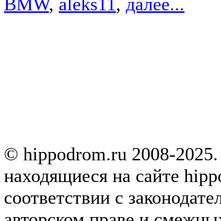
BMW
,
aleks11
,
далее...
© hippodrom.ru 2008-2025.
находящиеся на сайте hipp
соответствии с законодате
авторском праве и смежны