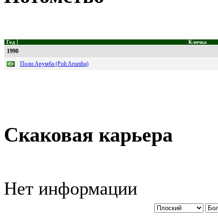
Год
Кличка
1990
Поли Арумба (Poli Arumba)
Скаковая карьера
Нет информации