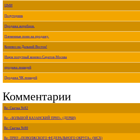
ЦМИ
Полуторник
Продажа жеребцов.
Племенные пони на продажу.
Коневоз на Дальний Восток!
Ищем попутный коневоз Саратов-Москва
продажа лошадей
Продажа ЧК лошадей
Комментарии
Re: Скачка №82
Re: «БОЛЬШОЙ КАЗАНСКИЙ ПРИЗ» (ДЕРБИ)
Re: Скачка №80
Re: ПРИЗ «ПОВОЛЖСКОГО ФЕДЕРАЛЬНОГО ОКРУГА» (МСХ)