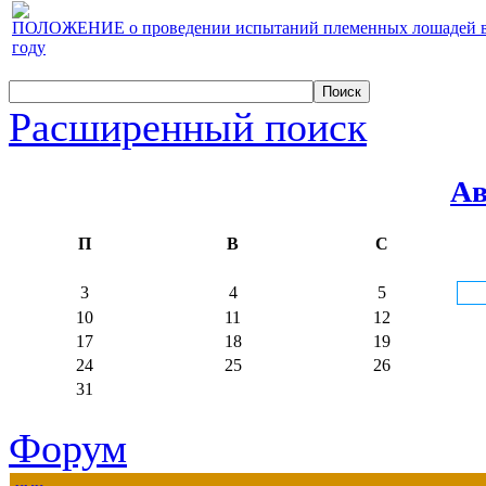
ПОЛОЖЕНИЕ о проведении испытаний племенных лошадей верх
году
Расширенный поиск
Ав
П
В
С
3
4
5
10
11
12
17
18
19
24
25
26
31
Форум