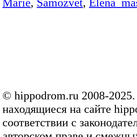
Marie
,
Samozvet
,
Elena_ma
© hippodrom.ru 2008-2025.
находящиеся на сайте hipp
соответствии с законодате
авторском праве и смежны