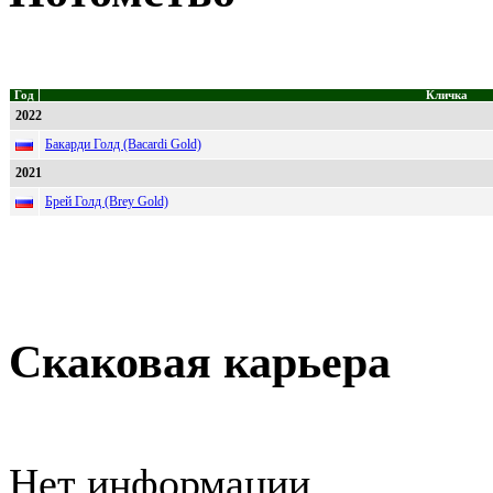
Год
Кличка
2022
Бакарди Голд (Bacardi Gold)
2021
Брей Голд (Brey Gold)
Скаковая карьера
Нет информации