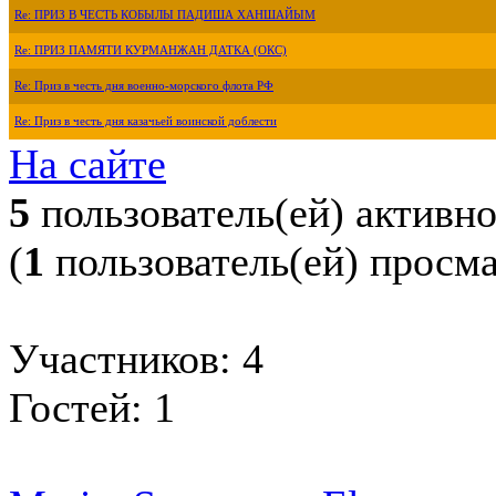
Re: ПРИЗ В ЧЕСТЬ КОБЫЛЫ ПАДИША ХАНШАЙЫМ
Re: ПРИЗ ПАМЯТИ КУРМАНЖАН ДАТКА (ОКС)
Re: Приз в честь дня военно-морского флота РФ
Re: Приз в честь дня казачьей воинской доблести
На сайте
5
пользователь(ей) активн
(
1
пользователь(ей) просм
Участников: 4
Гостей: 1