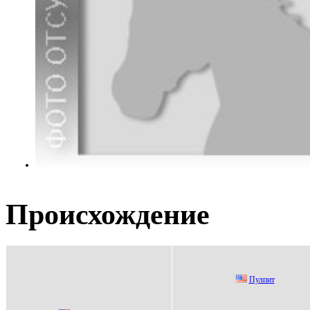
Происхождение
Пулпит