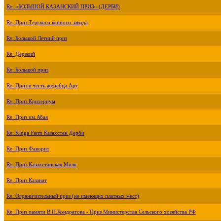
Re: «БОЛЬШОЙ КАЗАНСКИЙ ПРИЗ» (ДЕРБИ)
Re: Приз Терского конного завода
Re: Большой Летний приз
Re: Дерзкий
Re: Большой приз
Re: Приз в честь жеребца Арт
Re: Приз Критериум
Re: Приз им.Абая
Re: Kinga Farm Казахстан Дерби
Re: Приз Фаворит
Re: Приз Казахстанская Миля
Re: Приз Казанат
Re: Ограничительный приз (не имеющих платных мест)
Re: Приз памяти В.П.Кондратова - Приз Министерства Сельского хозяйства РФ