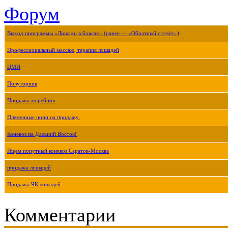
Форум
Выход программы «Лошади в боксах» (ранее — «Обратный отсчёт»)
Профессиональный массаж, терапия лошадей
ЦМИ
Полуторник
Продажа жеребцов.
Племенные пони на продажу.
Коневоз на Дальний Восток!
Ищем попутный коневоз Саратов-Москва
продажа лошадей
Продажа ЧК лошадей
Комментарии