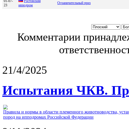
01-07-
Pоcтовcкий
Ограничительный приз
23
ипподpом
Комментарии принадлеж
ответственност
21/4/2025
Испытания ЧКВ. Пра
Правила и нормы в области племенного животноводства, уст
пород на ипподромах Российской Федерации