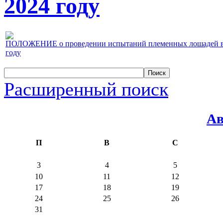
2024 году
ПОЛОЖЕНИЕ о проведении испытаний племенных лошадей верх
году
Расширенный поиск
Ав
П
В
С
3
4
5
10
11
12
17
18
19
24
25
26
31