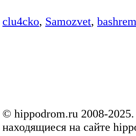
clu4cko
,
Samozvet
,
bashre
© hippodrom.ru 2008-2025.
находящиеся на сайте hipp