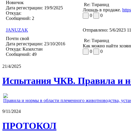
Новичок
Re: Тиранид
Дата регистрации:
19/9/2025
Лошадь в продаже.
http
Откуда:
0
0
Сообщений:
2
JANUZAK
Отправлено:
5/6/2023 1
Почти свой
Re: Тиранид
Дата регистрации:
23/10/2016
Как можно найти хозяи
Откуда:
Казахстан
0
0
Сообщений:
49
21/4/2025
Испытания ЧКВ. Правила и н
Правила и нормы в области племенного животноводства, уст
9/11/2024
ПРОТОКОЛ