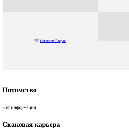
Снежинкa Bторaя
Потомство
Нет информации
Скаковая карьера