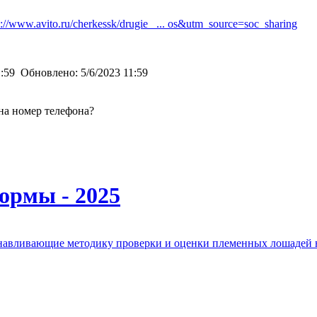
s://www.avito.ru/cherkessk/drugie_ ... os&utm_source=soc_sharing
1:59
Обновлено:
5/6/2023 11:59
на номер телефона?
ормы - 2025
анавливающие методику проверки и оценки племенных лошадей 