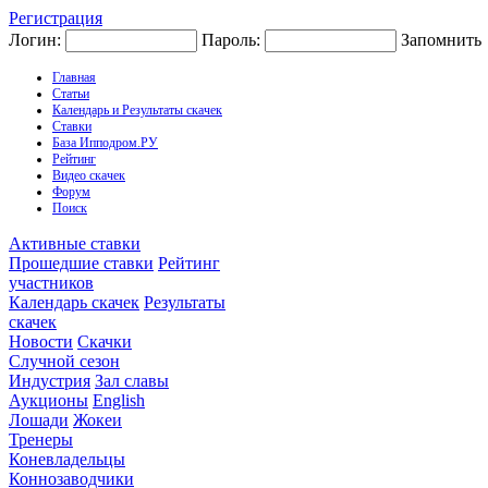
Регистрация
Логин:
Пароль:
Запомнить
Главная
Статьи
Календарь и Результаты скачек
Ставки
База Ипподром.РУ
Рейтинг
Видео скачек
Форум
Поиск
Активные ставки
Прошедшие ставки
Рейтинг
участников
Календарь скачек
Результаты
скачек
Новости
Скачки
Случной сезон
Индустрия
Зал славы
Аукционы
English
Лошади
Жокеи
Тренеры
Коневладельцы
Коннозаводчики