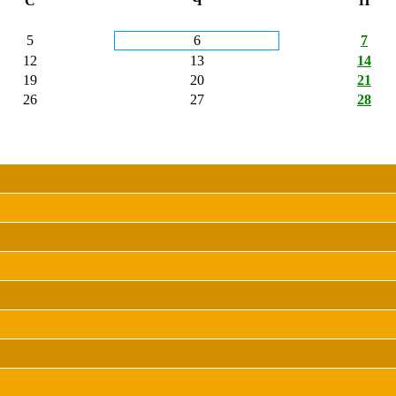
С
Ч
П
5
6
7
12
13
14
19
20
21
26
27
28