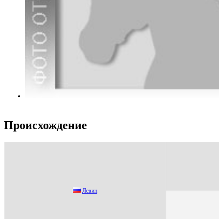
Происхождение
Лeвин