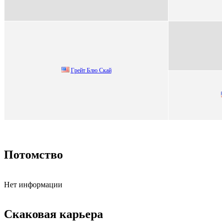
Гpейт Блю Cкaй
Потомство
Нет информации
Скаковая карьера