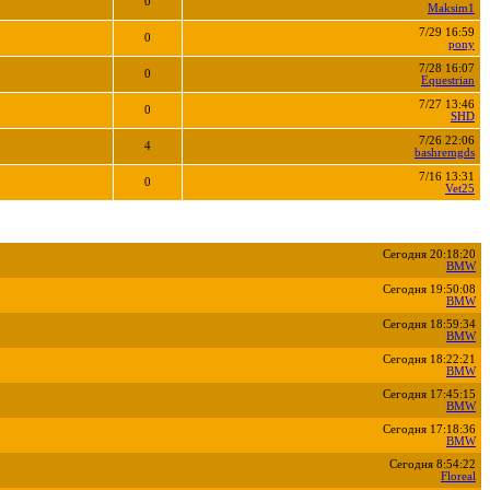
0
Maksim1
7/29 16:59
0
pony
7/28 16:07
0
Equestrian
7/27 13:46
0
SHD
7/26 22:06
4
bashremgds
7/16 13:31
0
Vet25
Сегодня 20:18:20
BMW
Сегодня 19:50:08
BMW
Сегодня 18:59:34
BMW
Сегодня 18:22:21
BMW
Сегодня 17:45:15
BMW
Сегодня 17:18:36
BMW
Сегодня 8:54:22
Floreal