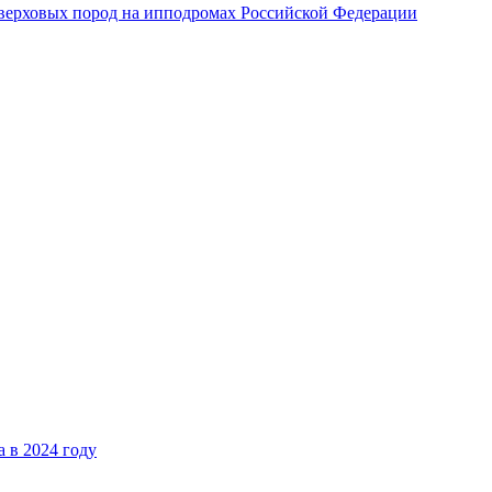
верховых пород на ипподромах Российской Федерации
 в 2024 году