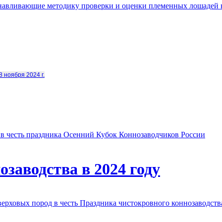
анавливающие методику проверки и оценки племенных лошадей 
8 ноября 2024 г.
в честь праздника Осенний Кубок Коннозаводчиков России
заводства в 2024 году
овых пород в честь Праздника чистокровного коннозаводства