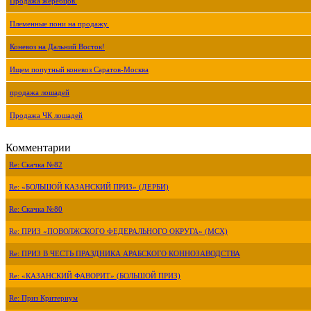
Продажа жеребцов.
Племенные пони на продажу.
Коневоз на Дальний Восток!
Ищем попутный коневоз Саратов-Москва
продажа лошадей
Продажа ЧК лошадей
Комментарии
Re: Скачка №82
Re: «БОЛЬШОЙ КАЗАНСКИЙ ПРИЗ» (ДЕРБИ)
Re: Скачка №80
Re: ПРИЗ «ПОВОЛЖСКОГО ФЕДЕРАЛЬНОГО ОКРУГА» (МСХ)
Re: ПРИЗ В ЧЕСТЬ ПРАЗДНИКА АРАБСКОГО КОННОЗАВОДСТВА
Re: «КАЗАНСКИЙ ФАВОРИТ» (БОЛЬШОЙ ПРИЗ)
Re: Приз Критериум