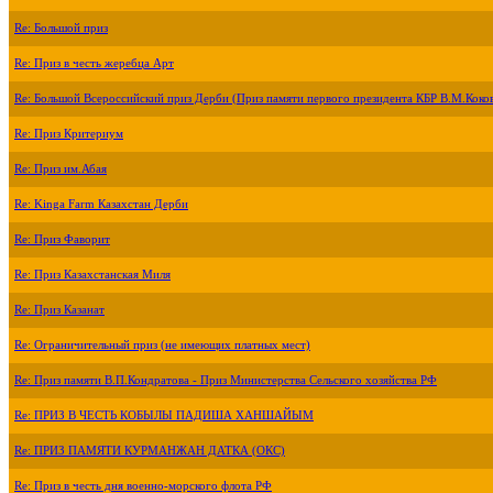
Re: Большой приз
Re: Приз в честь жеребца Арт
Re: Большой Всероссийский приз Дерби (Приз памяти первого президента КБР В.М.Коко
Re: Приз Критериум
Re: Приз им.Абая
Re: Kinga Farm Казахстан Дерби
Re: Приз Фаворит
Re: Приз Казахстанская Миля
Re: Приз Казанат
Re: Ограничительный приз (не имеющих платных мест)
Re: Приз памяти В.П.Кондратова - Приз Министерства Сельского хозяйства РФ
Re: ПРИЗ В ЧЕСТЬ КОБЫЛЫ ПАДИША ХАНШАЙЫМ
Re: ПРИЗ ПАМЯТИ КУРМАНЖАН ДАТКА (ОКС)
Re: Приз в честь дня военно-морского флота РФ