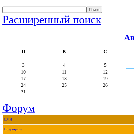
Расширенный поиск
Ав
П
В
С
3
4
5
10
11
12
17
18
19
24
25
26
31
Форум
ЦМИ
Полуторник