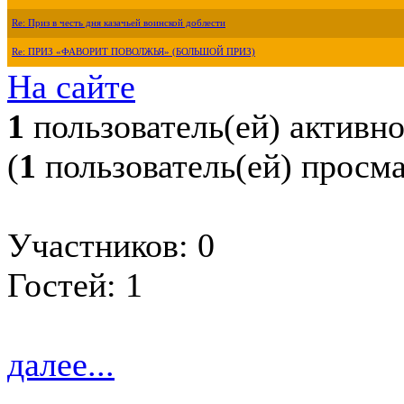
Re: Приз в честь дня казачьей воинской доблести
Re: ПРИЗ «ФАВОРИТ ПОВОЛЖЬЯ» (БОЛЬШОЙ ПРИЗ)
На сайте
1
пользователь(ей) активн
(
1
пользователь(ей) просм
Участников: 0
Гостей: 1
далее...