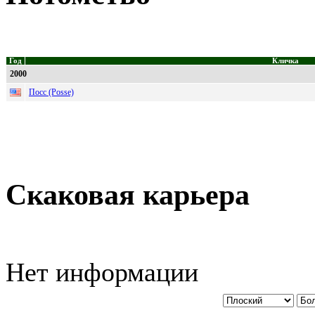
Год
Кличка
2000
Посс (Posse)
Скаковая карьера
Нет информации